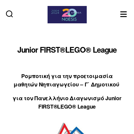
Noesis
Junior FIRST®LEGO® League
Ρομποτική για την προετοιμασία
μαθητών
Νηπιαγωγείου – Γ΄ Δημοτικού
για τον
Πανελλήνιο Διαγωνισμό Junior
FIRST®LEGO® League