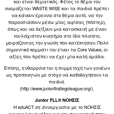
και είναι θεματικός. Φέτος το θέμα του
ονομάζεται WASTE WISE και τα παιδιά πρέπει
να κάνουν έρευνα στο θέμα αυτό, να την
παρουσιάσουν μέσω μίας αφίσας (πόστερ),
όπως και να δείξουν μια κατασκευή με έναν
τουλάχιστον κινητήρα στο ίδιο πλαίσιο,
μοιράζοντας την γνώση που κατέκτησαν. Πολύ
σημαντικό κομμάτι του είναι τα Core Values, οι
αξίες που πρέπει να έχει μία καλή ομάδα.
Επίσης, ενθαρρύνεται η συμμετοχή των γονέων
ως προπονητών με στόχο να καθοδηγήσουν τα
παιδιά.
(http://www.juniorfirstlegoleague.org/).
Junior FLL® ΝΟΗΣΙΣ
Η eduACT σε συνεργασία με το ΝΟΗΣΙΣ
οργανώνει ομάδες για την συμμετοχή στον