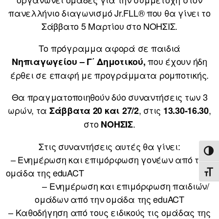
πανελλήνιο διαγωνισμό Jr.FLL® που θα γίνει το
Σάββατο 5 Μαρτίου στο ΝΟΗΣΙΣ.
Το πρόγραμμα αφορά σε παιδιά
που έχουν ήδη
Νηπιαγωγείου – Γ΄ Δημοτικού,
έρθει σε επαφή με προγράμματα ρομποτικής.
Θα πραγματοποιηθούν δύο συναντήσεις των 3
ωρών, τα
, στις
,
Σάββατα 20 και 27/2
13.30-16.30
στο
.
ΝΟΗΣΙΣ
Στις συναντήσεις αυτές θα γίνει:
ΕΝΑ
– Ενημέρωση και επιμόρφωση γονέων από την
ομάδα της eduACT
ΕΝΑ
– Ενημέρωση και επιμόρφωση παιδιών/
ομάδων από την ομάδα της eduACT
– Καθοδήγηση από τους ειδικούς τις ομάδας της