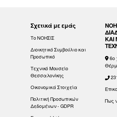
Σχετικά με εμάς
ΝΟΗ
ΔΙΑ
Το ΝΟΗΣΙΣ
ΚΑΙ
ΤΕΧ
Διοικητικό Συμβούλιο και
Προσωπικό
6o 
Θέρμ
Τεχνικό Μουσείο
Θεσσαλονίκης
23
Οικονομικά Στοιχεία
Επικ
Πολιτική Προσωπικών
Πως 
Δεδομένων - GDPR