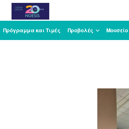
Noesis
Πρόγραμμα και Τιμές
Προβολές
Μουσείο