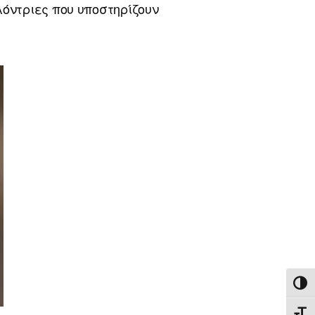
όντριες που υποστηρίζουν
ΕΝΑ