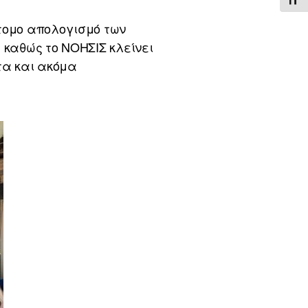
ΕΝΑ
ντομο απολογισμό των
 καθώς το ΝΟΗΣΙΣ κλείνει
τα και ακόμα