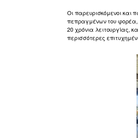
Οι παρευρισκόμενοι και π
πεπραγμένων του φορέα, ν
20 χρόνια λειτουργίας, κ
περισσότερες επιτυχημέν