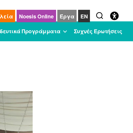
λεία
Noesis Online
Έργα
EN
δευτικά Προγράμματα
Συχνές Ερωτήσεις