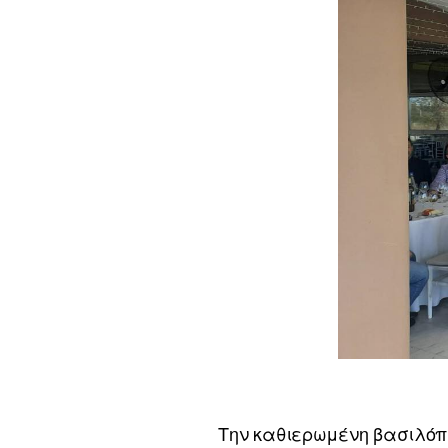
Την καθιερωμένη βασιλόπι