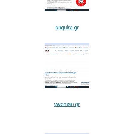
enquire.gr
vwoman.gr