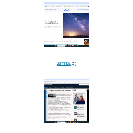
amna.gr