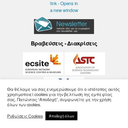
Βραβεύσεις - Διακρίσεις
Θα θέλαμε να σας ενημερώσουμε ότι ο ιστότοπος αυτός
χρησιμοποιεί cookies για την βελτίωση της εμπειρίας
σας. Πατώντας “Αποδοχή”, συμφωνείτε με την χρήση
όλων των cookies.
Ρυθμίσεις Cookies
Αποδοχή όλων
© 2026
Noesis
- Σχεδίαση και Υλοποίηση