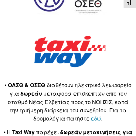
ΕΝΑ
•
διαθέτουν ηλεκτρικό λεωφορείο
ΟΑΣΘ & ΟΣΕΘ
για
μεταφορά επισκεπτών από τον
δωρεάν
σταθμό Νέας Ελβετίας προς το ΝΟΗΣΙΣ, κατά
την τριήμερη διάρκεια του συνεδρίου. Για τα
δρομολόγια πατήστε
εδώ
.
• Η
παρέχει
Taxi Way
δωρεάν μετακινήσεις για