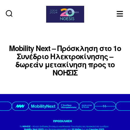
Noesis
Mobility Next – Πρόσκληση στο 1ο
Συνέδριο Ηλεκτροκίνησης –
δωρεάν μετακίνηση προς το
ΝΟΗΣΙΣ