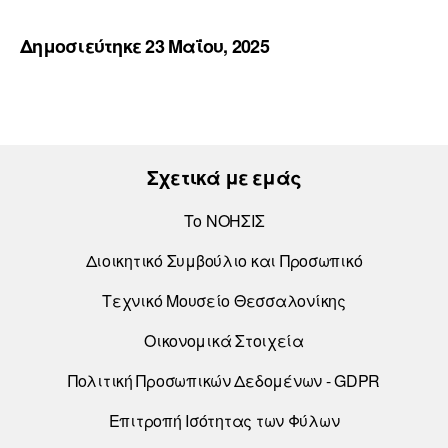
Α
ν
Δημοσιεύτηκε 23 Μαΐου, 2025
α
π
α
ρ
Σχετικά με εμάς
α
γ
Το ΝΟΗΣΙΣ
ω
γ
Διοικητικό Συμβούλιο και Προσωπικό
ή
Τεχνικό Μουσείο Θεσσαλονίκης
ς
Β
Οικονομικά Στοιχεία
ί
Πολιτική Προσωπικών Δεδομένων - GDPR
ν
τ
Επιτροπή Ισότητας των Φύλων
ε