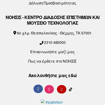
Δήλωση Προσβασιμότητας
ο
ΝΟΗΣΙΣ - ΚΕΝΤΡΟ ΔΙΑΔΟΣΗΣ ΕΠΙΣΤΗΜΩΝ ΚΑΙ
ΜΟΥΣΕΙΟ ΤΕΧΝΟΛΟΓΙΑΣ
6o χλμ. Θεσσαλονίκης - Θέρμης, ΤΚ 57001
2310 483000
Επικοινωνήστε μαζί μας
Πως να έρθετε στο ΝΟΗΣΙΣ
Ακολουθήστε μας εδώ