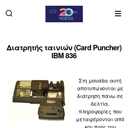
Noesis
Διατρητής ταινιών (Card Puncher)
IBM 836
Στη μονάδα αυτή
αποτυπώνονται με
διάτρηση πάνω σε
δελτία,
πληροφορίες που
μεταφέρονται από
και προς την