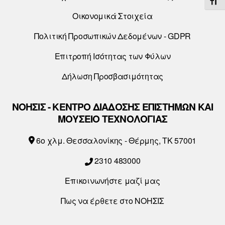
ΕΝΑ
Οικονομικά Στοιχεία
Πολιτική Προσωπικών Δεδομένων - GDPR
Επιτροπή Ισότητας των Φύλων
Δήλωση Προσβασιμότητας
ΝΟΗΣΙΣ - ΚΕΝΤΡΟ ΔΙΑΔΟΣΗΣ ΕΠΙΣΤΗΜΩΝ ΚΑΙ
ΜΟΥΣΕΙΟ ΤΕΧΝΟΛΟΓΙΑΣ
6o χλμ. Θεσσαλονίκης - Θέρμης, ΤΚ 57001
2310 483000
Επικοινωνήστε μαζί μας
Πως να έρθετε στο ΝΟΗΣΙΣ