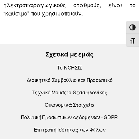
ηλεκτροπαραγωγικούς σταθμούς, είναι το
“καύσιμο” που χρησιμοποιούν.
ΕΝΑ
ΕΝΑ
Σχετικά με εμάς
Το ΝΟΗΣΙΣ
Διοικητικό Συμβούλιο και Προσωπικό
Τεχνικό Μουσείο Θεσσαλονίκης
Οικονομικά Στοιχεία
Πολιτική Προσωπικών Δεδομένων - GDPR
Επιτροπή Ισότητας των Φύλων