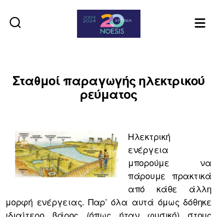
Noesis
Σταθμοί παραγωγής ηλεκτρικού
ρεύματος
Ηλεκτρική
ενέργεια
μπορούμε να
πάρουμε πρακτικά
από κάθε άλλη
μορφή ενέργειας. Παρ’ όλα αυτά όμως δόθηκε
ιδιαίτερο βάρος (όπως ήταν φυσικό) στους