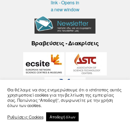
Βραβεύσεις - Διακρίσεις
Θα θέλαμε να σας ενημερώσουμε ότι ο ιστότοπος αυτός
χρησιμοποιεί cookies για την βελτίωση της εμπειρίας
σας. Πατώντας “Αποδοχή”, συμφωνείτε με την χρήση
όλων των cookies.
Ρυθμίσεις Cookies
Αποδοχή όλων
© 2026
Noesis
- Σχεδίαση και Υλοποίηση