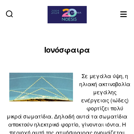
Noesis
Ιονόσφαιρα
Σε μεγάλα ύψη, η
ηλιακή ακτινοβολία
μεγάλης
ενέργειας (ιώδες)
φορτίζει πολύ
μικρά σωματίδια. Δηλαδή αυτά τα σωματίδια
αποκτούν ηλεκτρικό φορτίο, γίνονται ιόντα. Η
περιοχή αυτή της ατμόσφαιρας ονομάζεται