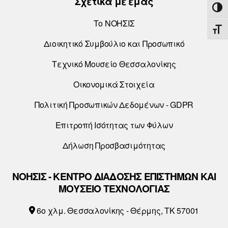
Σχετικά με εμάς
ΕΝΑ
Το ΝΟΗΣΙΣ
ΕΝΑ
Διοικητικό Συμβούλιο και Προσωπικό
Τεχνικό Μουσείο Θεσσαλονίκης
Οικονομικά Στοιχεία
Πολιτική Προσωπικών Δεδομένων - GDPR
Επιτροπή Ισότητας των Φύλων
Δήλωση Προσβασιμότητας
ΝΟΗΣΙΣ - ΚΕΝΤΡΟ ΔΙΑΔΟΣΗΣ ΕΠΙΣΤΗΜΩΝ ΚΑΙ
ΜΟΥΣΕΙΟ ΤΕΧΝΟΛΟΓΙΑΣ
6o χλμ. Θεσσαλονίκης - Θέρμης, ΤΚ 57001