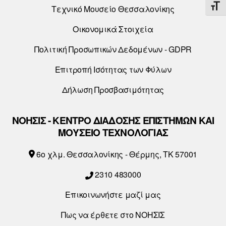
ΕΝΑ
Τεχνικό Μουσείο Θεσσαλονίκης
Οικονομικά Στοιχεία
Πολιτική Προσωπικών Δεδομένων - GDPR
Επιτροπή Ισότητας των Φύλων
Δήλωση Προσβασιμότητας
ΝΟΗΣΙΣ - ΚΕΝΤΡΟ ΔΙΑΔΟΣΗΣ ΕΠΙΣΤΗΜΩΝ ΚΑΙ
ΜΟΥΣΕΙΟ ΤΕΧΝΟΛΟΓΙΑΣ
6o χλμ. Θεσσαλονίκης - Θέρμης, ΤΚ 57001
2310 483000
Επικοινωνήστε μαζί μας
Πως να έρθετε στο ΝΟΗΣΙΣ