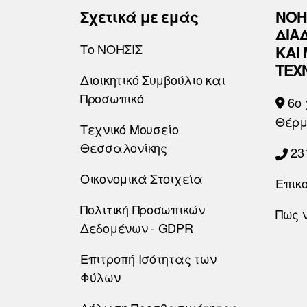
Σχετικά με εμάς
ΝΟΗ
ΔΙΑ
Το ΝΟΗΣΙΣ
ΚΑΙ
ΤΕΧ
Διοικητικό Συμβούλιο και
Προσωπικό
6o 
Θέρμ
Τεχνικό Μουσείο
Θεσσαλονίκης
23
Οικονομικά Στοιχεία
Επικ
Πολιτική Προσωπικών
Πως 
Δεδομένων - GDPR
Επιτροπή Ισότητας των
Φύλων