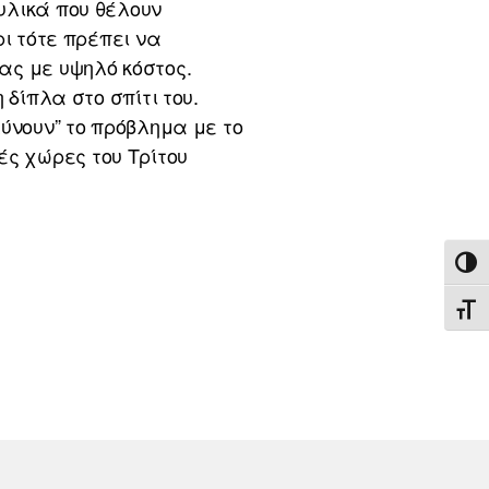
υλικά που θέλουν
ρι τότε πρέπει να
ας με υψηλό κόστος.
 δίπλα στο σπίτι του.
ύνουν” το πρόβλημα με το
ές χώρες του Τρίτου
ΕΝΑ
ΕΝΑ