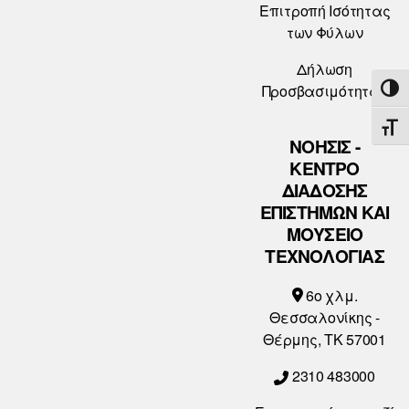
Επιτροπή Ισότητας
των Φύλων
Δήλωση
Προσβασιμότητας
ΕΝΑ
ΕΝΑ
ΝΟΗΣΙΣ -
ΚΕΝΤΡΟ
ΔΙΑΔΟΣΗΣ
ΕΠΙΣΤΗΜΩΝ ΚΑΙ
ΜΟΥΣΕΙΟ
ΤΕΧΝΟΛΟΓΙΑΣ
6o χλμ.
Θεσσαλονίκης -
Θέρμης, ΤΚ 57001
2310 483000