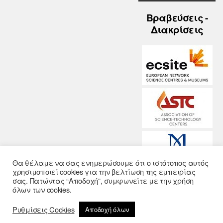
Βραβεύσεις -
Διακρίσεις
Θα θέλαμε να σας ενημερώσουμε ότι ο ιστότοπος αυτός
χρησιμοποιεί cookies για την βελτίωση της εμπειρίας
σας. Πατώντας “Αποδοχή”, συμφωνείτε με την χρήση
© 2026
Noesis
-
όλων των cookies.
Σχεδίαση και
Ρυθμίσεις Cookies
Αποδοχή όλων
Υλοποίηση