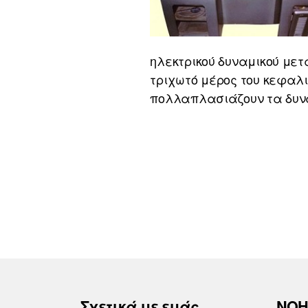
ηλεκτρικού δυναμικού μετ
τριχωτό μέρος του κεφαλιο
πολλαπλασιάζουν τα δυνα
Σχετικά με εμάς
ΝΟΗ