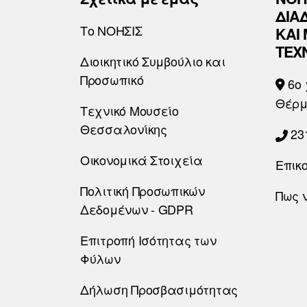
ΔΙΑ
Το ΝΟΗΣΙΣ
ΚΑΙ
ΤΕΧ
Διοικητικό Συμβούλιο και
Προσωπικό
6o 
Θέρμ
Τεχνικό Μουσείο
Θεσσαλονίκης
23
Οικονομικά Στοιχεία
Επικ
Πολιτική Προσωπικών
Πως 
Δεδομένων - GDPR
Επιτροπή Ισότητας των
Φύλων
Δήλωση Προσβασιμότητας