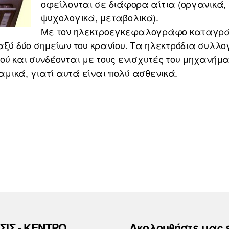
οφείλονται σε διάφορα αίτια (οργανικά,
ψυχολογικά, μεταβολικά).
Με τον ηλεκτροεγκεφαλογράφο καταγρά
αξύ δύο σημείων του κρανίου. Τα ηλεκτρόδια συλλο
ύ και συνδέονται με τους ενισχυτές του μηχανήματ
μικά, γιατί αυτά είναι πολύ ασθενικά.
ΣΙΣ - ΚΕΝΤΡΟ
Ακολουθήστε μας 