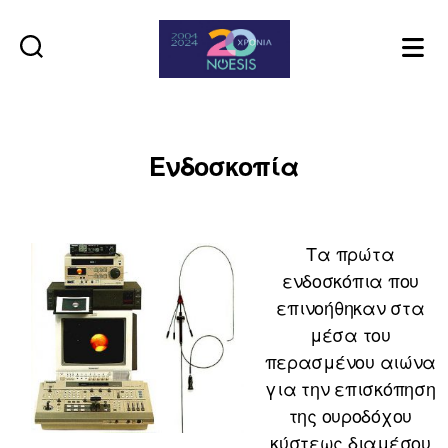
Noesis
Ενδοσκοπία
Τα πρώτα
ενδοσκόπια που
επινοήθηκαν στα
μέσα του
περασμένου αιώνα
για την επισκόπηση
της ουροδόχου
κύστεως διαμέσου