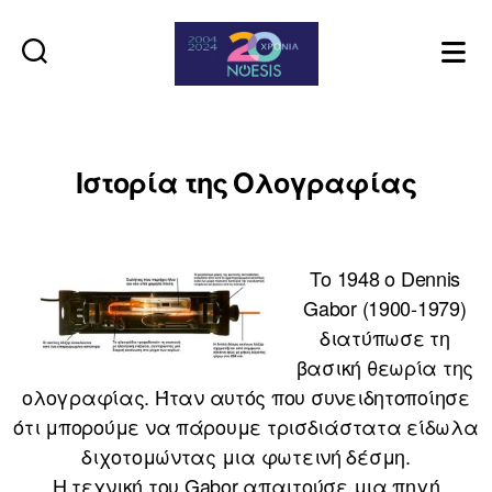
Noesis
Ιστορία της Ολογραφίας
Το 1948 ο Dennis
Gabor (1900-1979)
διατύπωσε τη
βασική θεωρία της
ολογραφίας. Ήταν αυτός που συνειδητοποίησε
ότι μπορούμε να πάρουμε τρισδιάστατα είδωλα
διχοτομώντας μια φωτεινή δέσμη.
Η τεχνική του Gabor απαιτούσε μια πηγή