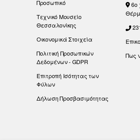
Προσωπικό
6o 
Θέρμ
Τεχνικό Μουσείο
Θεσσαλονίκης
23
Οικονομικά Στοιχεία
Επικ
Πολιτική Προσωπικών
Πως 
Δεδομένων - GDPR
Επιτροπή Ισότητας των
Φύλων
Δήλωση Προσβασιμότητας