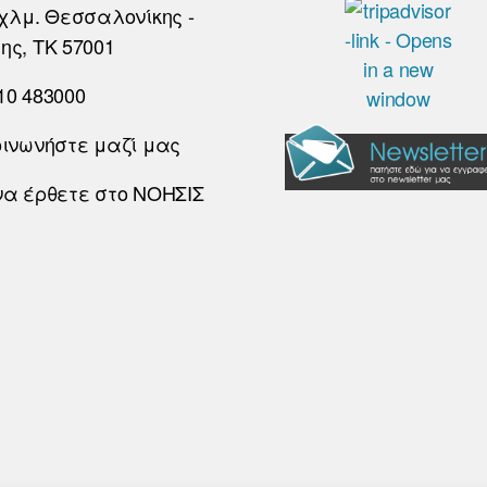
χλμ. Θεσσαλονίκης -
ης, ΤΚ 57001
10 483000
οινωνήστε μαζί μας
να έρθετε στο ΝΟΗΣΙΣ