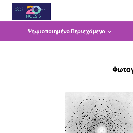
Noesis
Ψηφιοποιημένο Περιεχόμενο
Φωτογ