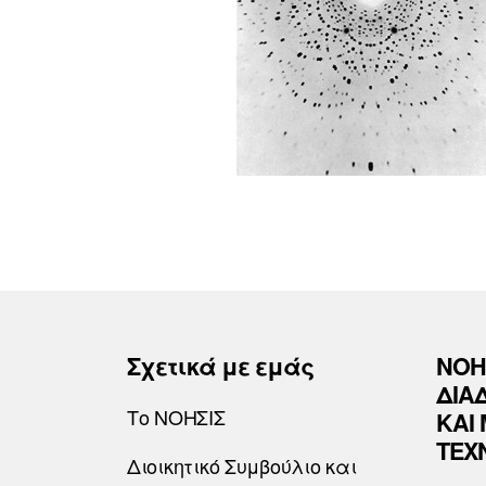
Σχετικά με εμάς
ΝΟΗ
ΔΙΑ
Το ΝΟΗΣΙΣ
ΚΑΙ
ΤΕΧ
Διοικητικό Συμβούλιο και