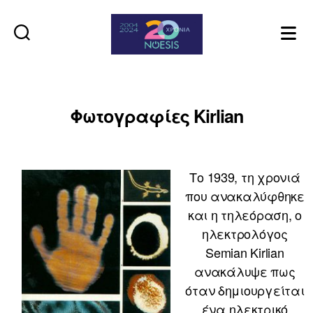
Noesis
Φωτογραφίες Kirlian
Το 1939, τη χρονιά
που ανακαλύφθηκε
και η τηλεόραση, ο
ηλεκτρολόγος
Semian Kirlian
ανακάλυψε πως
όταν δημιουργείται
ένα ηλεκτρικό