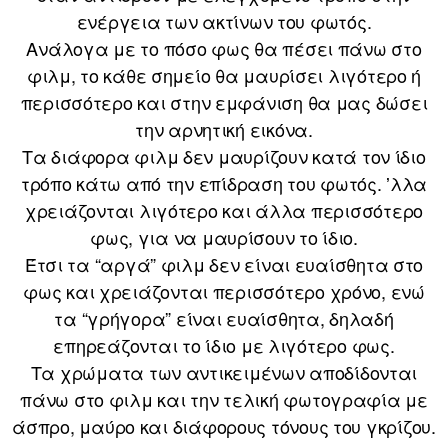
ενέργεια των ακτίνων του φωτός.
Ανάλογα με το πόσο φως θα πέσει πάνω στο
φιλμ, το κάθε σημείο θα μαυρίσει λιγότερο ή
περισσότερο και στην εμφάνιση θα μας δώσει
την αρνητική εικόνα.
Τα διάφορα φιλμ δεν μαυρίζουν κατά τον ίδιο
τρόπο κάτω από την επίδραση του φωτός. ʼλλα
χρειάζονται λιγότερο και άλλα περισσότερο
φως, για να μαυρίσουν το ίδιο.
Έτσι τα “αργά” φιλμ δεν είναι ευαίσθητα στο
φως και χρειάζονται περισσότερο χρόνο, ενώ
τα “γρήγορα” είναι ευαίσθητα, δηλαδή
επηρεάζονται το ίδιο με λιγότερο φως.
Τα χρώματα των αντικειμένων αποδίδονται
πάνω στο φιλμ και την τελική φωτογραφία με
άσπρο, μαύρο και διάφορους τόνους του γκρίζου.