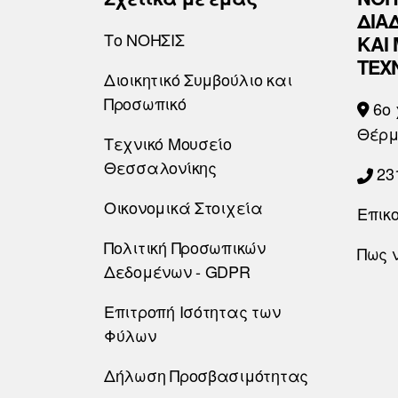
ΔΙΑ
Το ΝΟΗΣΙΣ
ΚΑΙ
ΤΕΧ
Διοικητικό Συμβούλιο και
Προσωπικό
6o 
Θέρμ
Τεχνικό Μουσείο
Θεσσαλονίκης
23
Οικονομικά Στοιχεία
Επικ
Πολιτική Προσωπικών
Πως 
Δεδομένων - GDPR
Επιτροπή Ισότητας των
Φύλων
Δήλωση Προσβασιμότητας