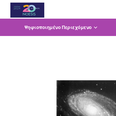
Noesis
Ψηφιοποιημένο Περιεχόμενο