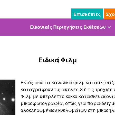
Επισκέπτες
Σχο
Εικονικές Περιηγήσεις Εκθέσεων
Ειδικά Φιλμ
Εκτός από τα κανονικά φιλμ κατασκευάζον
καταγράφουν τις ακτίνες Χ ή τις τροχιές
Φιλμ με υπέρλεπτο κόκκο κατασκευάζοντα
μικροφωτογραφία, όπως για παρά-δειγμ
ολοκληρωμένων κυκλωμάτων στη μικροηλε