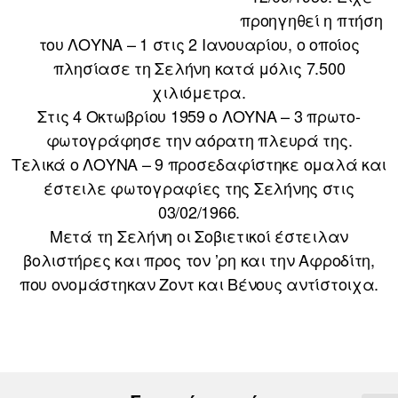
προηγηθεί η πτήση
του ΛΟΥΝΑ – 1 στις 2 Ιανουαρίου, ο οποίος
πλησίασε τη Σελήνη κατά μόλις 7.500
χιλιόμετρα.
Στις 4 Οκτωβρίου 1959 ο ΛΟΥΝΑ – 3 πρωτο-
φωτογράφησε την αόρατη πλευρά της.
Τελικά ο ΛΟΥΝΑ – 9 προσεδαφίστηκε ομαλά και
έστειλε φωτογραφίες της Σελήνης στις
03/02/1966.
Μετά τη Σελήνη οι Σοβιετικοί έστειλαν
βολιστήρες και προς τον ʼρη και την Αφροδίτη,
που ονομάστηκαν Ζοντ και Βένους αντίστοιχα.