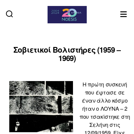
Noesis
Σοβιετικοί Βολιστήρες (1959 –
1969)
Η πρώτη συσκευή
που έφτασε σε
έναν άλλο κόσμο
ήταν ο ΛΟΥΝΑ – 2
που τσακίστηκε στη
Σελήνη στις
12/09/1959. Είχε