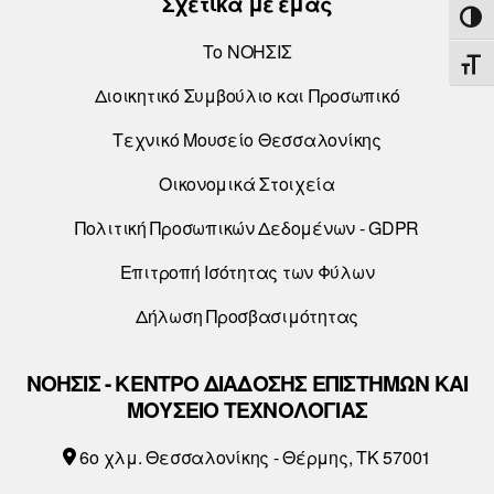
Σχετικά με εμάς
ΕΝΑ
Το ΝΟΗΣΙΣ
ΕΝΑ
Διοικητικό Συμβούλιο και Προσωπικό
Τεχνικό Μουσείο Θεσσαλονίκης
Οικονομικά Στοιχεία
Πολιτική Προσωπικών Δεδομένων - GDPR
Επιτροπή Ισότητας των Φύλων
Δήλωση Προσβασιμότητας
ΝΟΗΣΙΣ - ΚΕΝΤΡΟ ΔΙΑΔΟΣΗΣ ΕΠΙΣΤΗΜΩΝ ΚΑΙ
ΜΟΥΣΕΙΟ ΤΕΧΝΟΛΟΓΙΑΣ
6o χλμ. Θεσσαλονίκης - Θέρμης, ΤΚ 57001