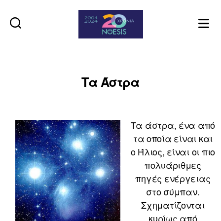
Noesis
Τα Άστρα
Τα άστρα, ένα από
τα οποία είναι και
ο Ήλιος, είναι οι πιο
πολυάριθμες
πηγές ενέργειας
στο σύμπαν.
Σχηματίζονται
κυρίως από