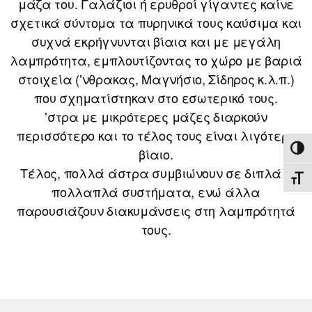
μάζα του. Γαλάζιοι ή ερυθροί γίγαντες καίνε
σχετικά σύντομα τα πυρηνικά τους καύσιμα και
συχνά εκρήγνυνται βίαια και με μεγάλη
λαμπρότητα, εμπλουτίζοντας το χώρο με βαριά
στοιχεία (ʼνθρακας, Μαγνήσιο, Σίδηρος κ.λ.π.)
που σχηματίστηκαν στο εσωτερικό τους.
ʼστρα με μικρότερες μάζες διαρκούν
περισσότερο και το τέλος τους είναι λιγότερο
ΕΝΑ
βίαιο.
Τέλος, πολλά άστρα συμβιώνουν σε διπλά ή
ΕΝΑ
πολλαπλά συστήματα, ενώ άλλα
παρουσιάζουν διακυμάνσεις στη λαμπρότητά
τους.