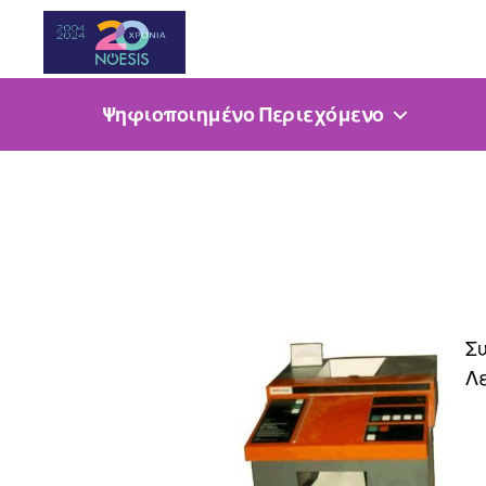
Noesis
Ψηφιοποιημένο Περιεχόμενο
Συ
Λ