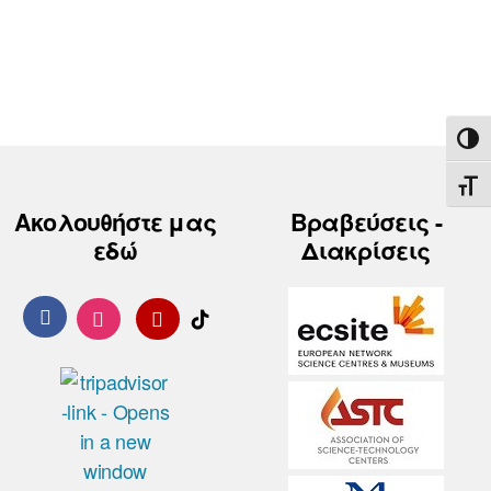
ΕΝΑ
ΕΝΑ
Ακολουθήστε μας
Βραβεύσεις -
εδώ
Διακρίσεις