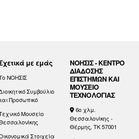
Σχετικά με εμάς
ΝΟΗΣΙΣ - ΚΕΝΤΡΟ
ΔΙΑΔΟΣΗΣ
Το ΝΟΗΣΙΣ
ΕΠΙΣΤΗΜΩΝ ΚΑΙ
ΜΟΥΣΕΙΟ
Διοικητικό Συμβούλιο
ΤΕΧΝΟΛΟΓΙΑΣ
και Προσωπικό
6o χλμ.
Τεχνικό Μουσείο
Θεσσαλονίκης -
Θεσσαλονίκης
Θέρμης, ΤΚ 57001
Οικονομικά Στοιχεία