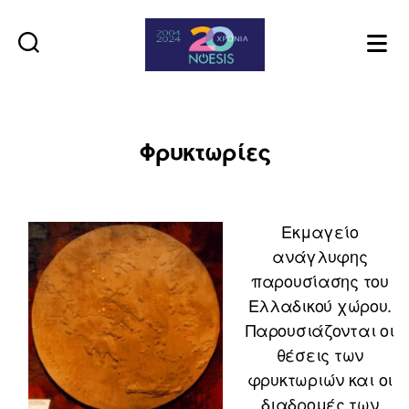
Noesis
Φρυκτωρίες
Εκμαγείο
ανάγλυφης
παρουσίασης του
Ελλαδικού χώρου.
Παρουσιάζονται οι
θέσεις των
φρυκτωριών και οι
διαδρομές των