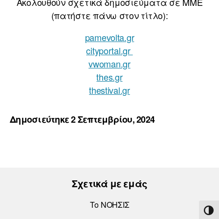
Ακολουθούν σχετικά δημοσιεύματα σε ΜΜΕ
(πατήστε πάνω στον τίτλο):
pamevolta.gr
cityportal.gr
vwoman.gr
thes.gr
thestival.gr
Δημοσιεύτηκε 2 Σεπτεμβρίου, 2024
Σχετικά με εμάς
Το ΝΟΗΣΙΣ
ΕΝΑ