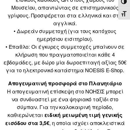
ΕΝΑ
Μουσείου, απαντώντας σε επιστημονικούς
γρίφους. Προσφέρεται στα ελληνικά και στα
ΕΝΑ
αγγλικά.
• Δωρεάν συμμετοχή (για τους κατόχους
ημερήσιου εισιτηρίου).
• Έπαθλο: Οι έγκυρες συμμετοχές μπαίνουν σε
κλήρωση που πραγματοποιείται κάθε 4
εβδομάδες, με δώρο μία δωροεπιταγή αξίας 50€
για το ηλεκτρονικό κατάστημα NOESIS E-Shop.
Απογευματινή προσφορά στο Πλανητάριο
Η απογευματινή επίσκεψη στο ΝΟΗΣΙΣ μπορεί
να συνδυαστεί με ένα ψηφιακό ταξίδι στο
σύμπαν. Για την καλοκαιρινή περίοδο,
καθιερώνεται
ειδική μειωμένη τιμή γενικής
, η οποία ισχύει αποκλειστικά
εισόδου στα 3,5€