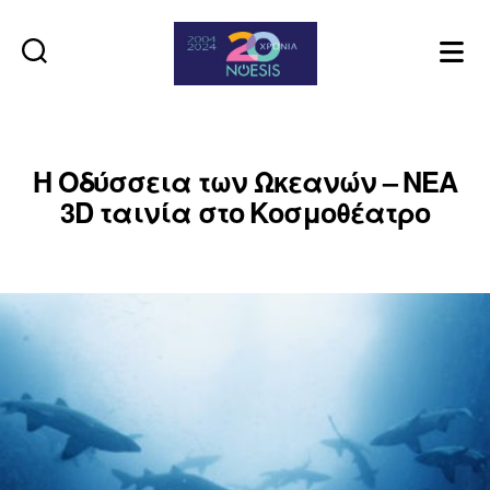
Noesis
Η Οδύσσεια των Ωκεανών – ΝΕΑ
3D ταινία στο Κοσμοθέατρο