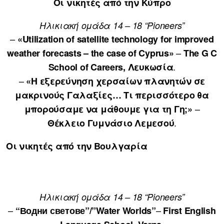
Οι νικητές από την Κύπρο
Ηλικιακή ομάδα 14 – 18 “Pioneers”
–
«Utilization of satellite technology for improved
–
weather forecasts – the case of Cyprus»
The G C
.
School of Careers, Λευκωσία
–
«H εξερεύνηση χερσαίων πλανητών σε
μακρινούς Γαλαξίες… Τι περισσότερο θα
–
μπορούσαμε να μάθουμε για τη Γη;»
.
Θέκλειο Γυμνάσιο Λεμεσού
Οι νικητές από την Βουλγαρία
Ηλικιακή ομάδα 14 – 18 “Pioneers”
–
–
“Водни светове”/”Water Worlds”
First English