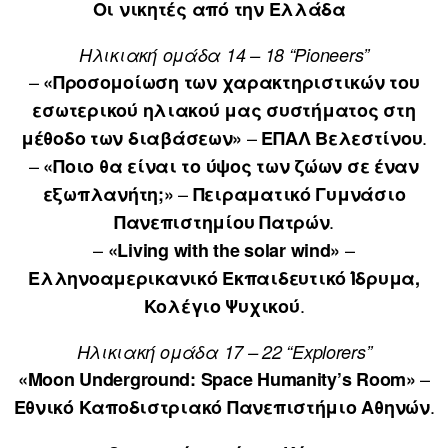
Οι νικητές από την Ελλάδα
Ηλικιακή ομάδα 14 – 18 “Pioneers”
–
«Προσομοίωση των χαρακτηριστικών του
εσωτερικού ηλιακού μας συστήματος στη
–
.
μέθοδο των διαβάσεων»
ΕΠΑΛ Βελεστίνου
–
«Ποιο θα είναι το ύψος των ζώων σε έναν
–
εξωπλανήτη;»
Πειραματικό Γυμνάσιο
.
Πανεπιστημίου Πατρών
–
–
«Living with the solar wind»
Ελληνοαμερικανικό Εκπαιδευτικό Ίδρυμα,
.
Κολέγιο Ψυχικού
Ηλικιακή ομάδα 17 – 22 “Explorers”
–
«Moon Underground: Space Humanity’s Room»
.
Εθνικό Καποδιστριακό Πανεπιστήμιο Αθηνών