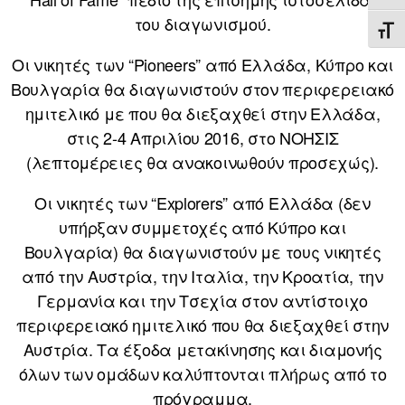
του διαγωνισμού.
ΕΝΑ
Οι νικητές των “Pioneers” από Ελλάδα, Κύπρο και
Βουλγαρία θα διαγωνιστούν στον περιφερειακό
ημιτελικό με που θα διεξαχθεί στην Ελλάδα,
στις 2-4 Απριλίου 2016, στο ΝΟΗΣΙΣ
(λεπτομέρειες θα ανακοινωθούν προσεχώς).
Οι νικητές των “Explorers” από Ελλάδα (δεν
υπήρξαν συμμετοχές από Κύπρο και
Βουλγαρία) θα διαγωνιστούν με τους νικητές
από την Αυστρία, την Ιταλία, την Κροατία, την
Γερμανία και την Τσεχία στον αντίστοιχο
περιφερειακό ημιτελικό που θα διεξαχθεί στην
Αυστρία. Τα έξοδα μετακίνησης και διαμονής
όλων των ομάδων καλύπτονται πλήρως από το
πρόγραμμα.