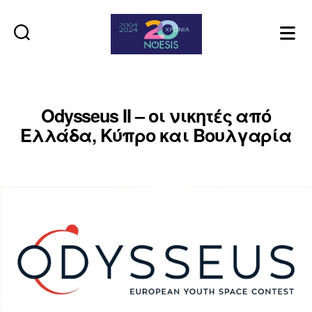
Noesis
Odysseus II – οι νικητές από
Ελλάδα, Κύπρο και Βουλγαρία