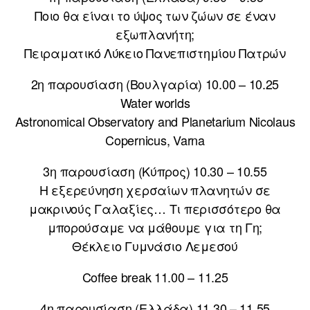
Ποιο θα είναι το ύψος των ζώων σε έναν
εξωπλανήτη;
Πειραματικό Λύκειο Πανεπιστημίου Πατρών
2η παρουσίαση (Βουλγαρία) 10.00 – 10.25
Water worlds
Astronomical Observatory and Planetarium Nicolaus
Copernicus, Varna
3η παρουσίαση (Κύπρος) 10.30 – 10.55
H εξερεύνηση χερσαίων πλανητών σε
μακρινούς Γαλαξίες… Τι περισσότερο θα
μπορούσαμε να μάθουμε για τη Γη;
Θέκλειο Γυμνάσιο Λεμεσού
Coffee break 11.00 – 11.25
4η παρουσίαση (Ελλάδα) 11.30 – 11.55