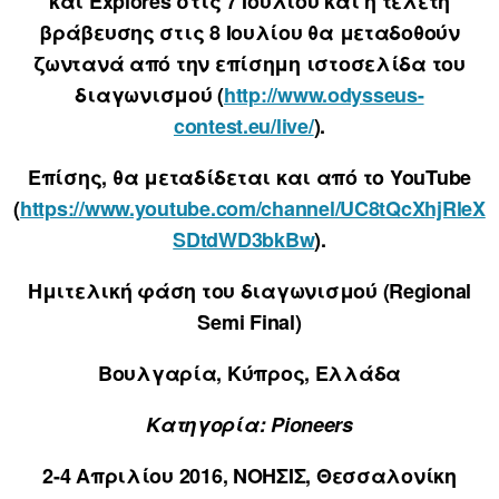
και Explores στις 7 Ιουλίου και η τελετή
βράβευσης στις 8 Ιουλίου θα μεταδοθούν
ζωντανά από την επίσημη ιστοσελίδα του
διαγωνισμού (
http://www.odysseus-
contest.eu/live/
).
Επίσης, θα μεταδίδεται και από το YouTube
(
https://www.youtube.com/channel/UC8tQcXhjRleX
SDtdWD3bkBw
).
Ημιτελική φάση του διαγωνισμού (Regional
Semi Final)
Βουλγαρία, Κύπρος, Ελλάδα
Κατηγορία: Pioneers
2-4 Απριλίου 2016, ΝΟΗΣΙΣ, Θεσσαλονίκη