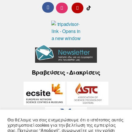
Βραβεύσεις - Διακρίσεις
Θα θέλαμε να σας ενημερώσουμε ότι ο ιστότοπος αυτός
χρησιμοποιεί cookies για την βελτίωση της εμπειρίας
σας. Πατώντας “Αποδοχή”, συμφωνείτε με την χρήση