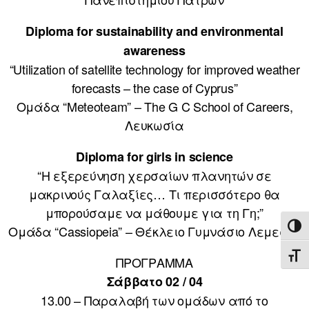
Diploma for sustainability and environmental
awareness
“Utilization of satellite technology for improved weather
forecasts – the case of Cyprus”
Ομάδα “Meteoteam” – The G C School of Careers,
Λευκωσία
Diploma for girls in science
“H εξερεύνηση χερσαίων πλανητών σε
μακρινούς Γαλαξίες… Τι περισσότερο θα
μπορούσαμε να μάθουμε για τη Γη;”
ΕΝΑ
Ομάδα “Cassiopeia” – Θέκλειο Γυμνάσιο Λεμεσού
ΕΝΑ
ΠΡΟΓΡΑΜΜΑ
Σάββατο 02 / 04
13.00 – Παραλαβή των ομάδων από το