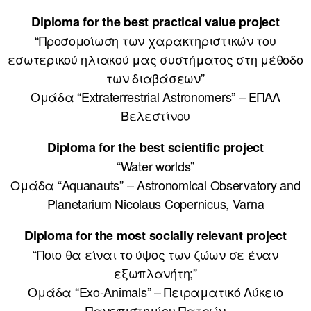
Diploma for the best practical value project
“Προσομοίωση των χαρακτηριστικών του
εσωτερικού ηλιακού μας συστήματος στη μέθοδο
των διαβάσεων”
Ομάδα “Extraterrestrial Astronomers” – ΕΠΑΛ
Βελεστίνου
Diploma for the best scientific project
“Water worlds”
Ομάδα “Aquanauts” – Astronomical Observatory and
Planetarium Nicolaus Copernicus, Varna
Diploma for the most socially relevant project
“Ποιο θα είναι το ύψος των ζώων σε έναν
εξωπλανήτη;”
Ομάδα “Exo-Animals” – Πειραματικό Λύκειο
Πανεπιστημίου Πατρών