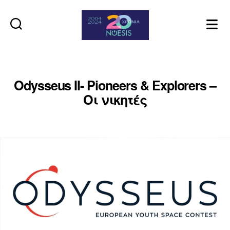
Noesis
Odysseus II- Pioneers & Explorers –
Οι νικητές