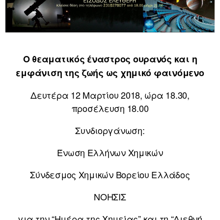
Ο θεαματικός έναστρος ουρανός και η
εμφάνιση της ζωής ως χημικό φαινόμενο
Δευτέρα 12 Μαρτίου 2018, ώρα 18.30,
προσέλευση 18.00
Συνδιοργάνωση:
Ένωση Ελλήνων Χημικών
Σύνδεσμος Χημικών Βορείου Ελλάδος
ΝΟΗΣΙΣ
για την “Ημέρα της Χημείας” και τη “Διεθνή