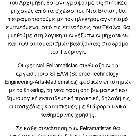
του Αρχιμήδη, θα αντιγράψουμε τις πτητικές
μηχανές από τα σχέδια του Ντα Βίντσι , θα
πειραματιστούμε με τον ηλεκτρομαγνητισμό
εμπνεόμενοι από τις επινοήσεις του Τέσλα, θα
μυηθούμε στη λογική των «έξυπνων μηχανών»
και των αυτοματισμών βαδίζοντας στο δρόμο
του Τιούρινγκ.
Οι φετινοί Peiramatistas συνδυάζουν τα
εργαστήρια STEAM (Science-Technology-
Engineering-Arts-Mathematics) φυσικών επιστημών
με το tinkering, τη νέα τάση στη βιωματική και
δημιουργική εκπαιδευτική πρακτική, δηλαδή τις
αυτοσχέδιες κατασκευές με διάφορα υλικά
καθημερινής χρήσης,
Σε κάθε συνάντηση των Peiramatistas θα
υπάρχουν διακριτές ζώνες δραστηριοτήτων: