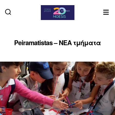
Noesis
Peiramatistas – ΝΕΑ τμήματα