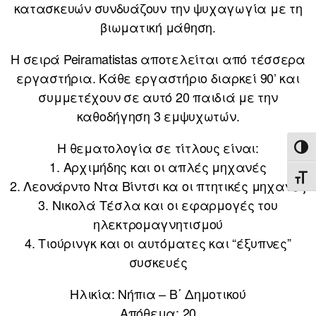
κατασκευών συνδυάζουν την ψυχαγωγία με τη
βιωματική μάθηση.
Η σειρά Peiramatistas αποτελείται από τέσσερα
εργαστήρια. Κάθε εργαστήριο διαρκεί 90’ και
συμμετέχουν σε αυτό 20 παιδιά με την
καθοδήγηση 3 εμψυχωτών.
Η θεματολογία σε τίτλους είναι:
ΕΝΑ
1. Αρχιμήδης και οι απλές μηχανές
ΕΝΑ
2. Λεονάρντο Ντα Βίντσι κα οι πτητικές μηχανές
3. Νικολά Τέσλα και οι εφαρμογές του
ηλεκτρομαγνητισμού
4. Τιούρινγκ και οι αυτόματες και “έξυπνες”
συσκευές
Ηλικία: Νήπια – Β΄ Δημοτικού
Απόθεμα: 20