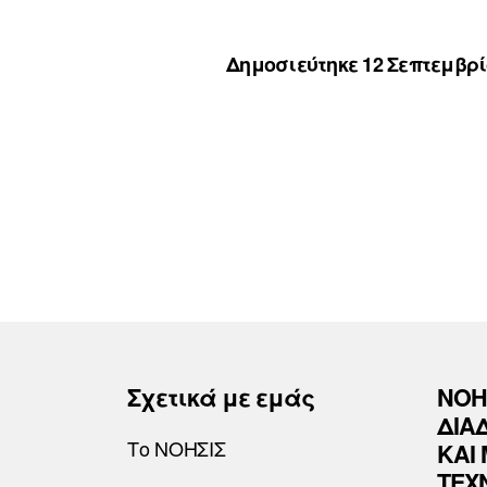
Δημοσιεύτηκε 12 Σεπτεμβρί
Σχετικά με εμάς
ΝΟΗ
ΔΙΑ
Το ΝΟΗΣΙΣ
ΚΑΙ
ΤΕΧ