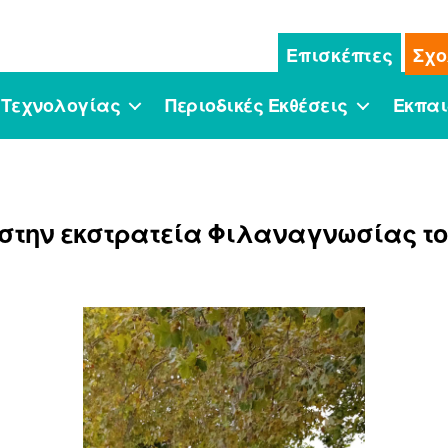
Επισκέπτες
Σχο
 Τεχνολογίας
Περιοδικές Εκθέσεις
Εκπαι
as στην εκστρατεία Φιλαναγνωσίας τ