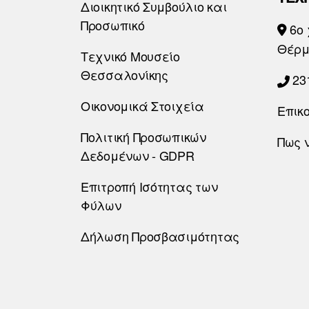
Διοικητικό Συμβούλιο και
Προσωπικό
6o 
Θέρμ
Τεχνικό Μουσείο
Θεσσαλονίκης
23
Οικονομικά Στοιχεία
Επικ
Πολιτική Προσωπικών
Πως 
Δεδομένων - GDPR
Επιτροπή Ισότητας των
Φύλων
Δήλωση Προσβασιμότητας