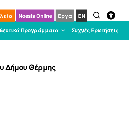
λεία
Noesis Online
Έργα
EN
δευτικά Προγράμματα
Συχνές Ερωτήσεις
ου Δήμου Θέρμης