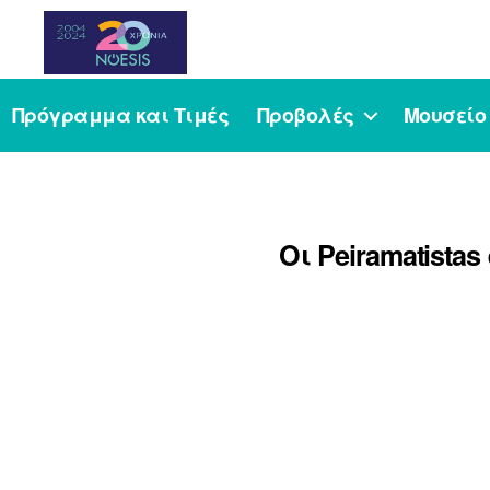
Noesis
Πρόγραμμα και Τιμές
Προβολές
Μουσείο
Οι Peiramatist