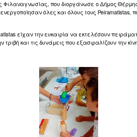
ς Φιλαναγνωσίας, που διοργάνωσε ο Δήμος Θέρμης
νεργοποίησαν όλες και όλους τους Peiramatistas, π
amatistas είχαν την ευκαιρία να εκτελέσουν πειράμ
ν τριβή και τις δυνάμεις που εξασφαλίζουν την κί