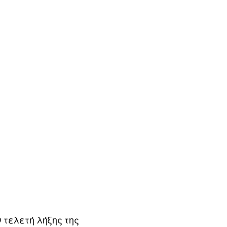
ν τελετή λήξης της