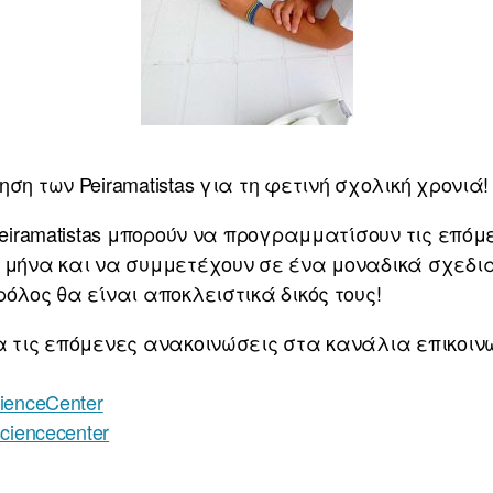
ση των Peiramatistas για τη φετινή σχολική χρονιά!
Peiramatistas μπορούν να προγραμματίσουν τις επόμ
ε μήνα και να συμμετέχουν σε ένα μοναδικά σχεδι
όλος θα είναι αποκλειστικά δικός τους!
α τις επόμενες ανακοινώσεις στα κανάλια επικοιν
ienceCenter
ciencecenter