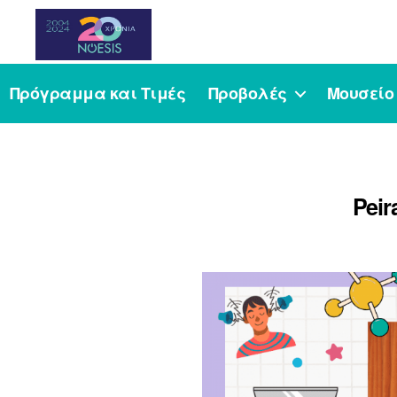
Noesis
Πρόγραμμα και Τιμές
Προβολές
Μουσείο
Pei