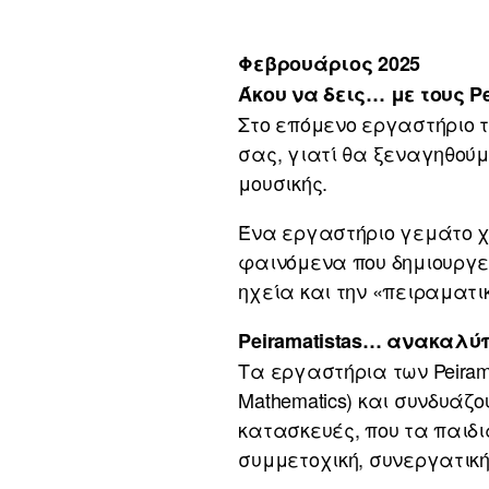
Φεβρουάριος 2025
Άκου να δεις… με τους Pe
Στο επόμενο εργαστήριο τ
σας, γιατί θα ξεναγηθούμ
μουσικής.
Ένα εργαστήριο γεμάτο χ
φαινόμενα που δημιουργεί
ηχεία και την «πειραματικ
Peiramatistas… ανακαλύ
Τα εργαστήρια των Peiramat
Mathematics) και συνδυάζ
κατασκευές, που τα παιδι
συμμετοχική, συνεργατική