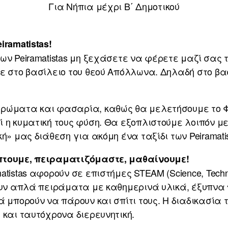
Για Νήπια μέχρι Β΄ Δημοτικού
iramatistas!
ων Peiramatistas μη ξεχάσετε να φέρετε μαζί σας 
ε στο βασίλειο του θεού Απόλλωνα. Δηλαδή στο βασ
ρώματα και φασαρία, καθώς θα μελετήσουμε το Φω
 η κυματική τους φύση. Θα εξοπλιστούμε λοιπόν μ
ή» μας διάθεση για ακόμη ένα ταξίδι των Peiramatis
πτουμε, πειραματιζόμαστε, μαθαίνουμε!
istas αφορούν σε επιστήμες STEAM (Science, Technolo
ουν απλά πειράματα με καθημερινά υλικά, έξυπνα 
ά μπορούν να πάρουν και σπίτι τους. Η διαδικασία 
 και ταυτόχρονα διερευνητική.