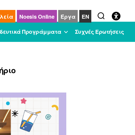
λεία
Noesis Online
Έργα
EN
δευτικά Προγράμματα
Συχνές Ερωτήσεις
ήριο