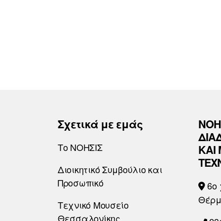
Σχετικά με εμάς
ΝΟΗ
ΔΙΑ
Το ΝΟΗΣΙΣ
ΚΑΙ
ΤΕΧ
Διοικητικό Συμβούλιο και
Προσωπικό
6o 
Θέρμ
Τεχνικό Μουσείο
Θεσσαλονίκης