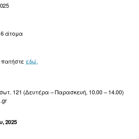
2025
16 άτομα
ς πατήστε
εδώ.
σωτ. 121 (Δευτέρα – Παρασκευή, 10.00 – 14.00)
.gr
, 2025