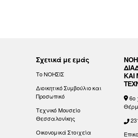
Σχετικά με εμάς
ΝΟΗ
ΔΙΑ
Το ΝΟΗΣΙΣ
ΚΑΙ
ΤΕΧ
Διοικητικό Συμβούλιο και
Προσωπικό
6o 
Θέρμ
Τεχνικό Μουσείο
Θεσσαλονίκης
23
Οικονομικά Στοιχεία
Επικ