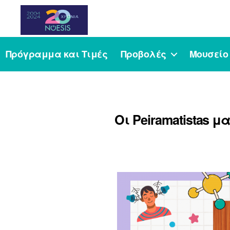
Noesis
Πρόγραμμα και Τιμές
Προβολές
Μουσείο
Οι Peiramatistas μ