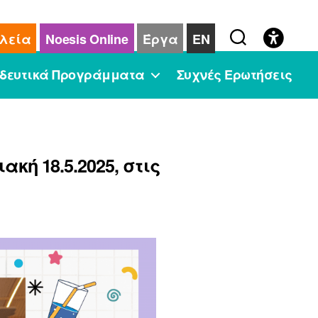
λεία
Noesis Online
Έργα
EN
δευτικά Προγράμματα
Συχνές Ερωτήσεις
ακή 18.5.2025, στις