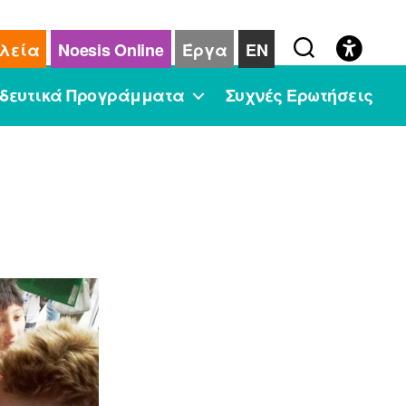
λεία
Noesis Online
Έργα
EN
δευτικά Προγράμματα
Συχνές Ερωτήσεις