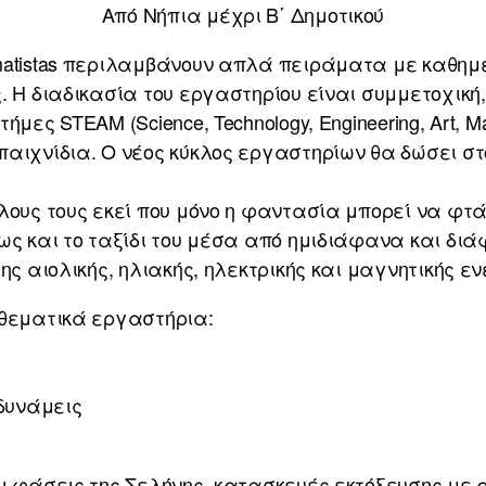
Από Νήπια μέχρι Β΄ Δημοτικού
matistas περιλαμβάνουν απλά πειράματα με καθημ
. Η διαδικασία του εργαστηρίου είναι συμμετοχική
μες STEAM (Science, Technology, Engineering, Art, M
αιχνίδια. Ο νέος κύκλος εργαστηρίων θα δώσει στ
λους τους εκεί που μόνο η φαντασία μπορεί να φτ
ως και το ταξίδι του μέσα από ημιδιάφανα και δι
ης αιολικής, ηλιακής, ηλεκτρικής και μαγνητικής ε
 θεματικά εργαστήρια:
 δυνάμεις
ι φάσεις της Σελήνης, κατασκευές εκτόξευσης με