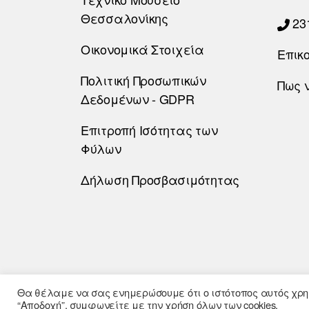
Θεσσαλονίκης
23
Οικονομικά Στοιχεία
Επικ
Πολιτική Προσωπικών
Πως 
Δεδομένων - GDPR
Επιτροπή Ισότητας των
Φύλων
Δήλωση Προσβασιμότητας
Θα θέλαμε να σας ενημερώσουμε ότι ο ιστότοπος αυτός χρησ
“Αποδοχή”, συμφωνείτε με την χρήση όλων των cookies.