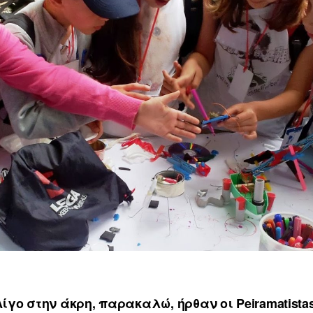
Λίγο στην άκρη, παρακαλώ, ήρθαν οι Peiramatistas