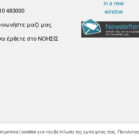
10 483000
οινωνήστε μαζί μας
να έρθετε στο ΝΟΗΣΙΣ
© 2026
Noesis
- Σχεδίαση και Υλοποίηση
ιμοποιεί cookies για την βελτίωση της εμπειρίας σας. Πατώντα