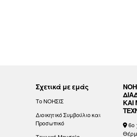
Σχετικά με εμάς
ΝΟΗ
ΔΙΑ
Το ΝΟΗΣΙΣ
ΚΑΙ
ΤΕΧ
Διοικητικό Συμβούλιο και
Προσωπικό
6o 
Θέρμ
Τεχνικό Μουσείο