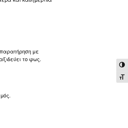
, παρατήρηση με
αξιδεύει το φως.
ΕΝΑ
ΕΝΑ
μός.