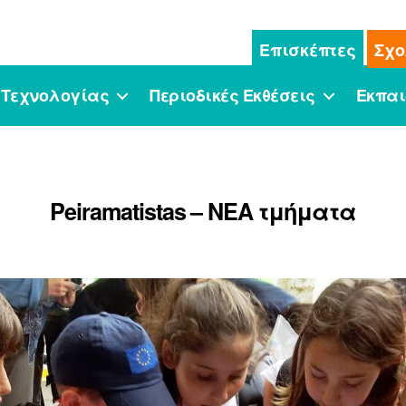
Επισκέπτες
Σχο
 Τεχνολογίας
Περιοδικές Εκθέσεις
Εκπαι
Peiramatistas – ΝΕΑ τμήματα