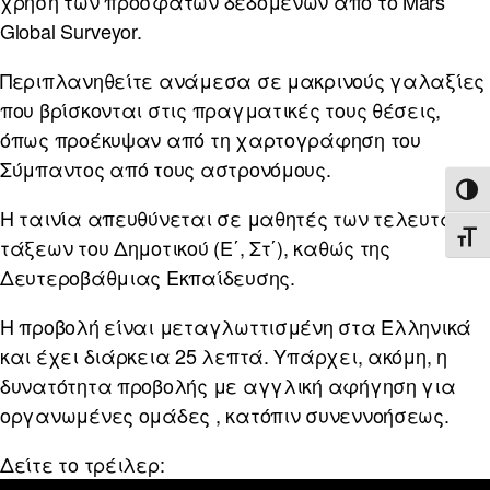
χρήση των πρόσφατων δεδομένων από το Mars
Global Surveyor.
Περιπλανηθείτε ανάμεσα σε μακρινούς γαλαξίες
που βρίσκονται στις πραγματικές τους θέσεις,
όπως προέκυψαν από τη χαρτογράφηση του
Σύμπαντος από τους αστρονόμους.
ΕΝΑ
Η ταινία απευθύνεται σε μαθητές των τελευταίων
ΕΝΑ
τάξεων του Δημοτικού (Ε΄, Στ΄), καθώς της
Δευτεροβάθμιας Εκπαίδευσης.
Η προβολή είναι μεταγλωττισμένη στα Ελληνικά
και έχει διάρκεια 25 λεπτά. Υπάρχει, ακόμη, η
δυνατότητα προβολής με αγγλική αφήγηση για
οργανωμένες ομάδες , κατόπιν συνεννοήσεως.
Δείτε το τρέιλερ: