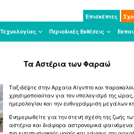
Επισκέπτες
Σχο
 Τεχνολογίας
Περιοδικές Εκθέσεις
Εκπαι
Τα Αστέρια των Φαραώ
Ταξιδέψτε στην Αρχαία Αίγυπτο και παρακολου
χρησιμοποιούταν για τον υπολογισμό της ώρας
ημερολογίου και την ευθυγράμμιση μεγάλων κτ
Ενημερωθείτε για την στενή σχέση της ζωής τω
αστέρια και διάφορα αστρονομικά φαινόμενα κ
πιο εντυπωσιακούς ναούς και τάφους του αρχαί