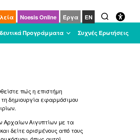
λεία
Noesis Online
Έργα
EN
δευτικά Προγράμματα
Συχνές Ερωτήσεις
θείστε πώς η επιστήμη
, τη δημιουργία εφαρμόσιμου
ιρίων.
ν Αρχαίων Αιγυπτίων με τα
αι δείτε ορισμένους από τους
ου κόσμου, όπως αυτοί