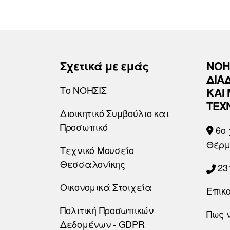
Σχετικά με εμάς
ΝΟΗ
ΔΙΑ
Το ΝΟΗΣΙΣ
ΚΑΙ
ΤΕΧ
Διοικητικό Συμβούλιο και
Προσωπικό
6o 
Θέρμ
Τεχνικό Μουσείο
Θεσσαλονίκης
23
Οικονομικά Στοιχεία
Επικ
Πολιτική Προσωπικών
Πως 
Δεδομένων - GDPR