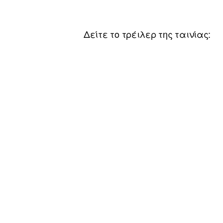
Δείτε το τρέιλερ της ταινίας: