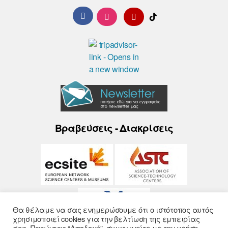
Βραβεύσεις - Διακρίσεις
Θα θέλαμε να σας ενημερώσουμε ότι ο ιστότοπος αυτός
χρησιμοποιεί cookies για την βελτίωση της εμπειρίας
σας. Πατώντας “Αποδοχή”, συμφωνείτε με την χρήση