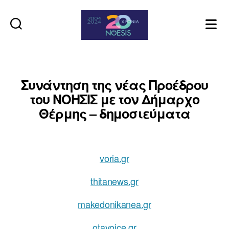
Noesis
Συνάντηση της νέας Προέδρου
του ΝΟΗΣΙΣ με τον Δήμαρχο
Θέρμης – δημοσιεύματα
voria.gr
thitanews.gr
makedonikanea.gr
otavoice.gr