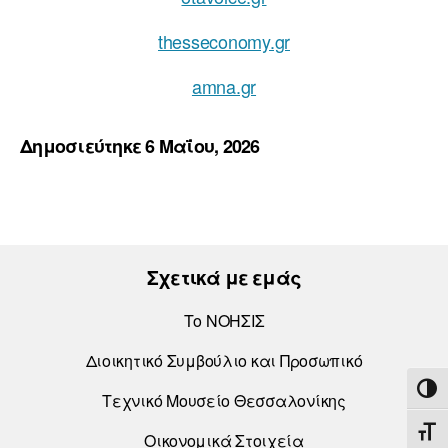
thesseconomy.gr
amna.gr
Δημοσιεύτηκε 6 Μαΐου, 2026
Σχετικά με εμάς
Το ΝΟΗΣΙΣ
Διοικητικό Συμβούλιο και Προσωπικό
ΕΝΑ
Τεχνικό Μουσείο Θεσσαλονίκης
ΕΝΑ
Οικονομικά Στοιχεία