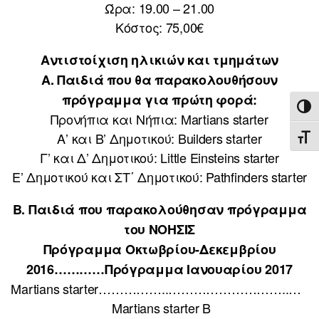
Ώρα: 19.00 – 21.00
Κόστος: 75,00€
Αντιστοίχιση ηλικιών και τμημάτων
Α. Παιδιά που θα παρακολουθήσουν
πρόγραμμα για πρώτη φορά:
ΕΝΑ
Προνήπια και Νήπια: Martians starter
Α’ και Β’ Δημοτικού: Builders starter
ΕΝΑ
Γ’ και Δ’ Δημοτικού: Little Einsteins starter
Ε’ Δημοτικού και ΣΤ΄ Δημοτικού: Pathfinders starter
Β. Παιδιά που παρακολούθησαν πρόγραμμα
του ΝΟΗΣΙΣ
Πρόγραμμα Οκτωβρίου-Δεκεμβρίου
2016…………Πρόγραμμα Ιανουαρίου 2017
Martians starter……………..………………………..…
Martians starter B