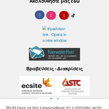
Ακολουθήστε μας εδώ
Βραβεύσεις - Διακρίσεις
Θα θέλαμε να σας ενημερώσουμε ότι ο ιστότοπος αυτός