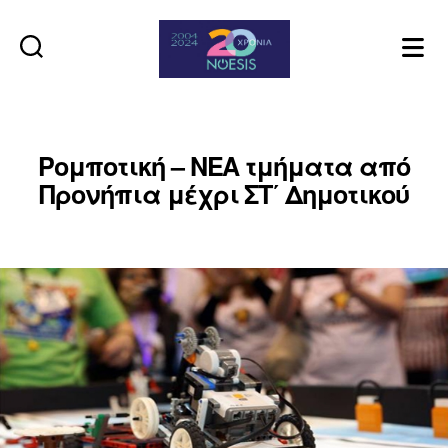
Noesis
Ρομποτική – ΝΕΑ τμήματα από
Προνήπια μέχρι ΣΤ΄ Δημοτικού