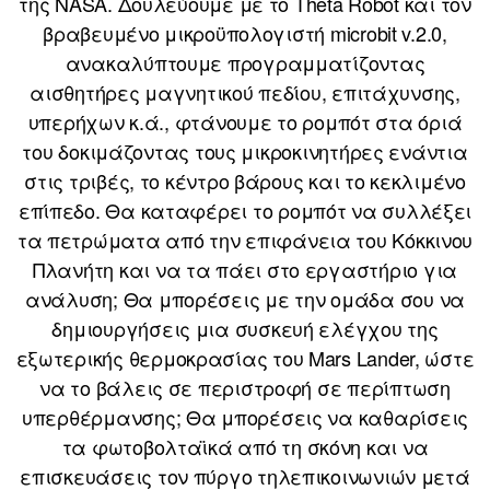
της NASA. Δουλεύουμε με το Theta Robot και τον
βραβευμένο μικροϋπολογιστή microbit v.2.0,
ανακαλύπτουμε προγραμματίζοντας
αισθητήρες μαγνητικού πεδίου, επιτάχυνσης,
υπερήχων κ.ά., φτάνουμε το ρομπότ στα όριά
του δοκιμάζοντας τους μικροκινητήρες ενάντια
στις τριβές, το κέντρο βάρους και το κεκλιμένο
επίπεδο. Θα καταφέρει το ρομπότ να συλλέξει
τα πετρώματα από την επιφάνεια του Κόκκινου
Πλανήτη και να τα πάει στο εργαστήριο για
ανάλυση; Θα μπορέσεις με την ομάδα σου να
δημιουργήσεις μια συσκευή ελέγχου της
εξωτερικής θερμοκρασίας του Mars Lander, ώστε
να το βάλεις σε περιστροφή σε περίπτωση
υπερθέρμανσης; Θα μπορέσεις να καθαρίσεις
τα φωτοβολταϊκά από τη σκόνη και να
επισκευάσεις τον πύργο τηλεπικοινωνιών μετά