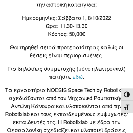
την αστρική καταιγίδα;
Ημερομηνίες: Σάββατο 1, 8/10/2022
Ώρα: 11.30-13.30
Κόστος: 50,00€
Θα τηρηθεί σειρά προτεραιότητας καθώς οι
θέσεις είναι περιορισμένες.
Για δηλώσεις συμμετοχής (μόνο ηλεκτρονικά)
πατήστε
εδώ
.
Τα εργαστήρια NOESIS Space Tech by Robotixlab
ΕΝΑ
σχεδιάζονται από τον Μηχανικό Ρομποτικής,
Αντώνη Κάνουρα και υλοποιούνται από την
ΕΝΑ
Robotixlab και τους εκπαιδευμένους εμψυχωτές/
εκπαιδευτές της. Η Robotixlab με έδρα την
Θεσσαλονίκη σχεδιάζει και υλοποιεί δράσεις