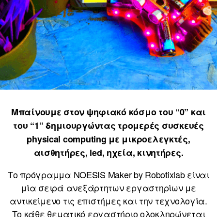
Μπαίνουμε στον ψηφιακό κόσμο του “0” και
του “1” δημιουργώντας τρομερές συσκευές
physical computing με μικροελεγκτές,
αισθητήρες, led, ηχεία, κινητήρες.
Το πρόγραμμα NOESIS Maker by Robotixlab είναι
μία σειρά ανεξάρτητων εργαστηρίων με
αντικείμενο τις επιστήμες και την τεχνολογία.
Το κάθε θεματικό εργαστήριο ολοκληρώνεται