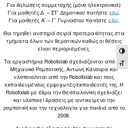
Για δηλώσεις συμμετοχής (μόνο ηλεκτρονικά):
Για μαθητές Δ΄ – ΣΤ΄ Δημοτικού πατήστε
εδώ
.
Για μαθητές Α΄ – Γ΄ Γυμνασίου πατήστε
εδώ
.
Θα τηρηθεί αυστηρά σειρά προτεραιότητας στα
τμήματα όλων των θεματικών καθώς οι θέσεις
είναι περιορισμένες.
ΕΝΑ
Τα εργαστήρια Robotixlab σχεδιάζονται από τον
ΕΝΑ
Μηχανικό Ρομποτικής, Αντώνη Κάνουρα και
υλοποιούνται από την Robotixlab και τους
εκπαιδευμένους εμψυχωτές/εκπαιδευτές της. Η
Robotixlab με έδρα την Θεσσαλονίκη σχεδιάζει
και υλοποιεί δράσεις με αντικείμενο την
ρομποτική και την τεχνολογία για παιδιά από το
2008.