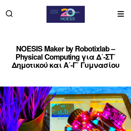
Noesis
NOESIS Maker by Robotixlab –
Physical Computing για Δ΄-ΣΤ΄
Δημοτικού και Α΄-Γ΄ Γυμνασίου