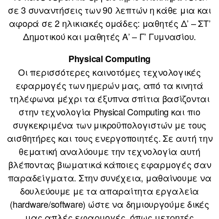
σε 3 συναντήσεις των 90 λεπτών η κάθε μια και
αφορά σε 2 ηλικιακές ομάδες: μαθητές Δ’ – ΣΤ’
Δημοτικού και μαθητές Α’ – Γ’ Γυμνασίου.
Physical Computing
Οι περισσότερες καινοτόμες τεχνολογικές
εφαρμογές των ημερών μας, από τα κινητά
τηλέφωνα μέχρι τα έξυπνα σπίτια βασίζονται
στην τεχνολογία Physical Computing και πιο
συγκεκριμένα των μικροϋπολογιστών με τους
αισθητήρες και τους ενεργοποιητές. Σε αυτή την
θεματική αναλύουμε την τεχνολογία αυτή
βλέποντας βιωματικά κάποιες εφαρμογές σαν
παραδείγματα. Στην συνέχεια, μαθαίνουμε να
δουλεύουμε με τα απαραίτητα εργαλεία
(hardware/software) ώστε να δημιουργούμε δικές
μας απλές εφαρμογές, όπως μετρητές