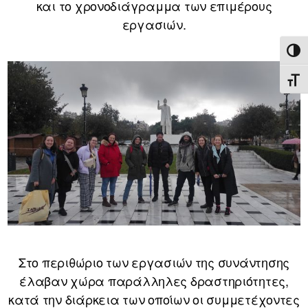
και το χρονοδιάγραμμα των επιμέρους
εργασιών.
ΕΝΑ
ΕΝΑ
Στο περιθώριο των εργασιών της συνάντησης
έλαβαν χώρα παράλληλες δραστηριότητες,
κατά την διάρκεια των οποίων οι συμμετέχοντες