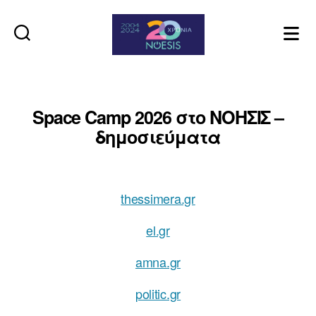
Noesis
Space Camp 2026 στο ΝΟΗΣΙΣ –
δημοσιεύματα
thessimera.gr
el.gr
amna.gr
politic.gr