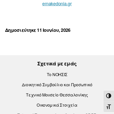
emakedonia.gr
Δημοσιεύτηκε 11 Ιουνίου, 2026
Σχετικά με εμάς
Το ΝΟΗΣΙΣ
Διοικητικό Συμβούλιο και Προσωπικό
Τεχνικό Μουσείο Θεσσαλονίκης
ΕΝΑ
Οικονομικά Στοιχεία
ΕΝΑ