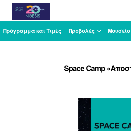
Noesis
Πρόγραμμα και Τιμές
Προβολές
Μουσείο
Space Camp «Αποσ