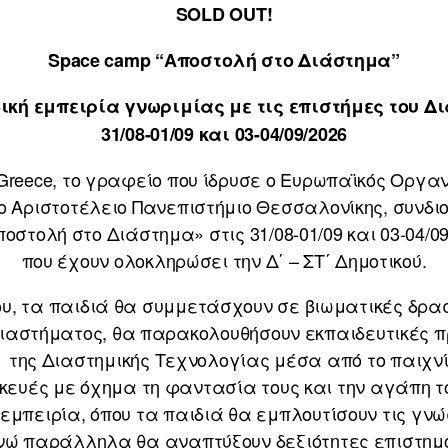
SOLD OUT!
Space
camp “
Αποστολή στο Διάστημα”
ική εμπειρία γνωριμίας με τις επιστήμες του Δ
31/08-01/09 και 03-04/09/2026
Greece, το γραφείο που ίδρυσε ο Ευρωπαϊκός Οργα
ο Αριστοτέλειο Πανεπιστήμιο Θεσσαλονίκης, συνδι
ποστολή στο Διάστημα» στις 31/08-01/09 και 03-04/0
που έχουν ολοκληρώσει την Δ΄ – ΣΤ΄ Δημοτικού.
ου, τα παιδιά θα συμμετάσχουν σε βιωματικές δρα
 διαστήματος, θα παρακολουθήσουν εκπαιδευτικές π
 της Διαστημικής Τεχνολογίας μέσα από το παιχνίδ
ευές με όχημα τη φαντασία τους και την αγάπη τ
 εμπειρία, όπου τα παιδιά θα εμπλουτίσουν τις γνώ
νώ παράλληλα θα αναπτύξουν δεξιότητες επιστημον