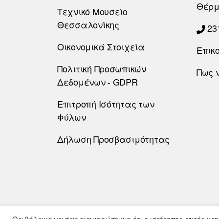
Θέρμ
Τεχνικό Μουσείο
Θεσσαλονίκης
23
Οικονομικά Στοιχεία
Επικ
Πολιτική Προσωπικών
Πως 
Δεδομένων - GDPR
Επιτροπή Ισότητας των
Φύλων
Δήλωση Προσβασιμότητας
Θα θέλαμε να σας ενημερώσουμε ότι ο ιστότοπος αυτός χρησ