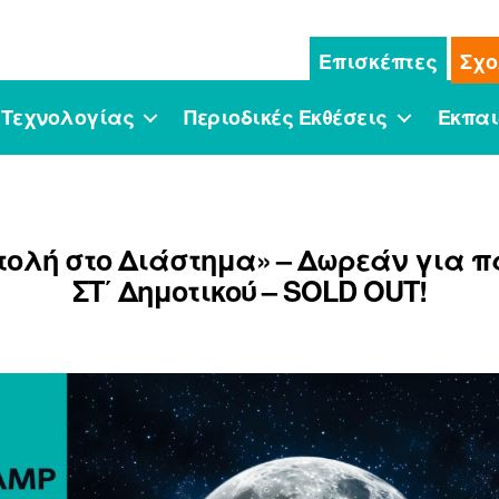
Επισκέπτες
Σχο
 Τεχνολογίας
Περιοδικές Εκθέσεις
Εκπαι
τολή στο Διάστημα» – Δωρεάν για πα
ΣΤ΄ Δημοτικού – SOLD OUT!