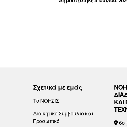
Δημοσιεύτηκε 3 Ιουνίου, 202
Σχετικά με εμάς
ΝΟΗ
ΔΙΑ
Το ΝΟΗΣΙΣ
ΚΑΙ
ΤΕΧ
Διοικητικό Συμβούλιο και
Προσωπικό
6o 