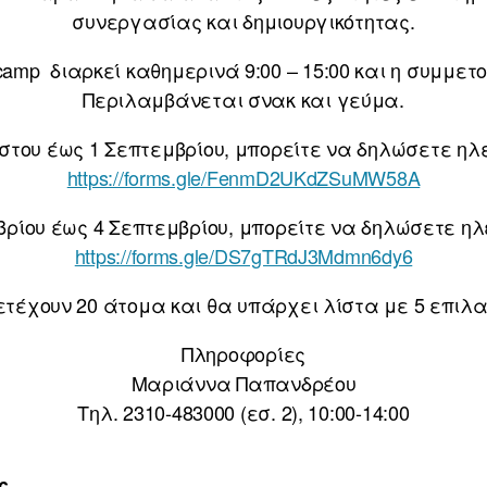
συνεργασίας και δημιουργικότητας.
camp διαρκεί καθημερινά 9:00 – 15:00 και η συμμε
Περιλαμβάνεται σνακ και γεύμα.
ύστου έως 1 Σεπτεμβρίου, μπορείτε να δηλώσετε η
https://forms.gle/FenmD2UKdZSuMW58A
μβρίου έως 4 Σεπτεμβρίου, μπορείτε να δηλώσετε η
https://forms.gle/DS7gTRdJ3Mdmn6dy6
ετέχουν 20 άτομα και θα υπάρχει λίστα με 5 επιλα
Πληροφορίες
Μαριάννα Παπανδρέου
Τηλ. 2310-483000 (εσ. 2), 10:00-14:00