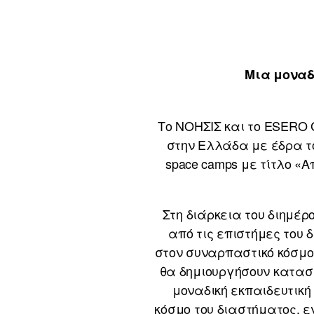
Μια μοναδ
Το ΝΟΗΣΙΣ και το ESERO 
στην Ελλάδα με έδρα τ
space camps με τίτλο «Α
Στη διάρκεια του διημέρ
από τις επιστήμες του
στον συναρπαστικό κόσμο
θα δημιουργήσουν κατασκ
μοναδική εκπαιδευτική
κόσμο του διαστήματος, ε