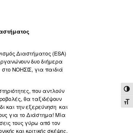
ιαστήματος
νισμός Διαστήματος (ESA)
οργανώνουν δυο διήμερα
9 στο ΝΟΗΣΙΣ, για παιδιά
στηριότητες, που αντλούν
ΕΝΑ
ροβολές, θα ταξιδέψουν
ΕΝΑ
ι και την εξερεύνηση και
ους για το Διάστημα! Μία
σεις τους γύρω από τον
ικής και κριτικής σκέψης,