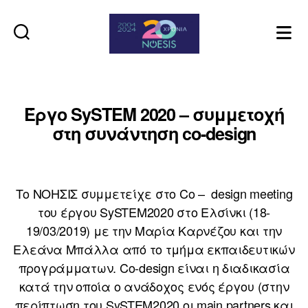
Noesis
Έργο SySTEM 2020 – συμμετοχή
στη συνάντηση co-design
Το ΝΟΗΣΙΣ συμμετείχε στο Co – design meeting
του έργου SySTEM2020 στο Ελσίνκι (18-
19/03/2019) με την Μαρία Καρνέζου και την
Ελεάνα Μπάλλα από το τμήμα εκπαιδευτικών
προγράμματων. Co-design είναι η διαδικασία
κατά την οποία ο ανάδοχος ενός έργου (στην
περίπτωση του SySTEM2020 οι main partners και