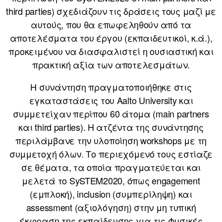
third parties) σχεδιάζουν τις δράσεις τους μαζί με
αυτούς, που θα επωφεληθούν από τα
αποτελέσματα του έργου (εκπαιδευτικοί, κ.ά.),
προκειμένου να διασφαλιστεί η ουσιαστική και
πρακτική αξία των αποτελεσμάτων.
Η συνάντηση πραγματοποιήθηκε στις
εγκαταστάσεις του Aalto University και
συμμετείχαν περίπου 60 άτομα (main partners
και third parties). Η ατζέντα της συνάντησης
περιλάμβανε την υλοποίηση workshops με τη
συμμετοχή όλων. Το περιεχόμενό τους εστίαζε
σε θέματα, τα οποία πραγματεύεται και
μελετά το SySTEM2020, όπως engagement
(εμπλοκή), inclusion (συμπερίληψη) και
assessment (αξιολόγηση) στην μη τυπική
έκφραση της εκπαίδευσης για τις Φυσικές