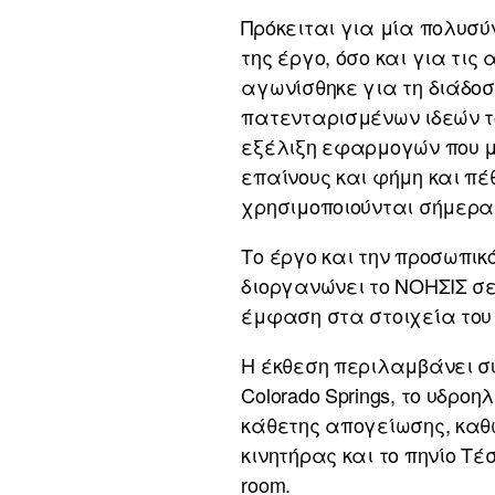
Πρόκειται για μία πολυσύ
της έργο, όσο και για τι
αγωνίσθηκε για τη διάδοσ
πατενταρισμένων ιδεών τ
εξέλιξη εφαρμογών που μ
επαίνους και φήμη και π
χρησιμοποιούνται σήμερα
Το έργο και την προσωπικ
διοργανώνει το ΝΟΗΣΙΣ σε
έμφαση στα στοιχεία του 
Η έκθεση περιλαμβάνει σ
Colorado Springs, το υδρ
κάθετης απογείωσης, καθ
κινητήρας και το πηνίο Τ
room.