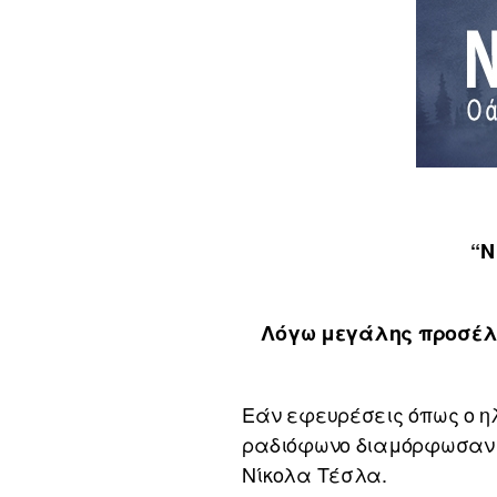
“Ν
Λόγω μεγάλης προσέλευ
Εάν εφευρέσεις όπως ο ηλ
ραδιόφωνο διαμόρφωσαν χ
Νίκολα Τέσλα.