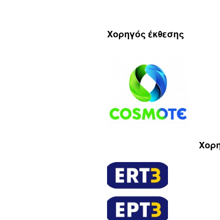
Χορηγός έκθεσης
Χορη