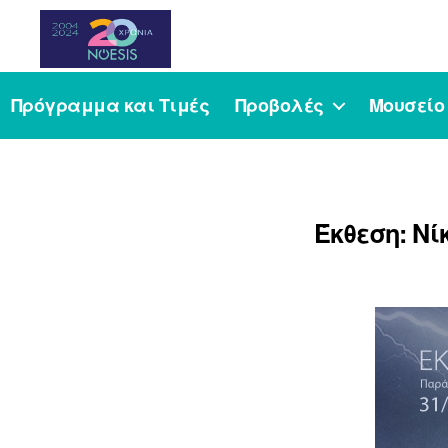
Noesis
Πρόγραμμα και Τιμές
Προβολές
Μουσείο
Έκθεση: Ν