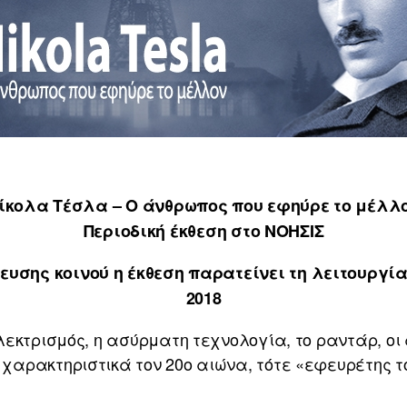
ίκολα Τέσλα – Ο άνθρωπος που εφηύρε το μέλλ
Περιοδική έκθεση στο ΝΟΗΣΙΣ
σης κοινού η έκθεση παρατείνει τη λειτουργία 
2018
εκτρισμός, η ασύρματη τεχνολογία, το ραντάρ, οι α
αρακτηριστικά τον 20ο αιώνα, τότε «εφευρέτης το