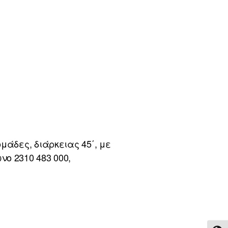
μάδες, διάρκειας 45΄, με
ο 2310 483 000,