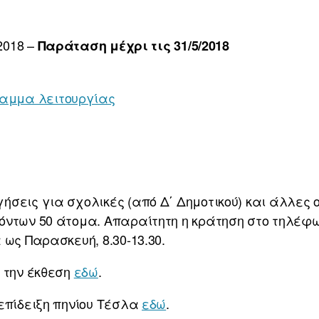
2018 –
Παράταση μέχρι τις 31/5/2018
αμμα λειτουργίας
σεις για σχολικές (από Δ΄ Δημοτικού) και άλλες ο
ντων 50 άτομα. Απαραίτητη η κράτηση στο τηλέφων
 ως Παρασκευή, 8.30-13.30.
 την έκθεση
εδώ
.
επίδειξη πηνίου Τέσλα
εδώ
.