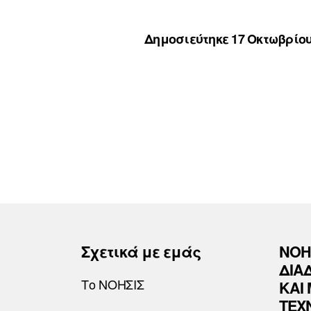
Δημοσιεύτηκε 17 Οκτωβρίου
Σχετικά με εμάς
ΝΟΗ
ΔΙΑ
Το ΝΟΗΣΙΣ
ΚΑΙ
ΤΕΧ