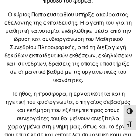
πρόοδο του φορέα.
Ο κύριος Παπαευσταθίου υπήρξε ακούραστος
εθελοντής της εκπαίδευσης. Η αγάπη του για τη
μαθητική καινοτομία εκδηλώθηκε μέσα από την
ίδρυση και συνδιοργάνωση του Μαθητικού
Συνεδρίου Πληροφορικής, από τη διεξαγωγή
δεκάδων εκπαιδευτικών εκθέσεων, εκδηλώσεων
και συνεδρίων, δράσεις τις οποίες υποστήριξε
σε σημαντικό βαθμό με τις οργανωτικές του
ικανότητες.
Το ήθος, η προσφορά, η εργατικότητα και η
ηγετική του φυσιογνωμία, ο πηγαίος σεβασμός
και εκτίμηση που εξέπεμπε προς στους
ΕΝΑ
συνεργάτες του θα μείνουν ανεξίτηλα
χαραγμένα στη μνήμη μας, όπως και το έργο
ΕΝΑ
που επιτέλεσε και αποτελεί σημαντικό κομμάτι