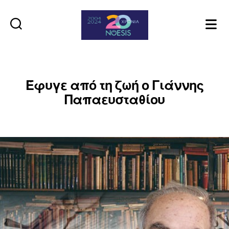
Noesis
Έφυγε από τη ζωή ο Γιάννης
Παπαευσταθίου