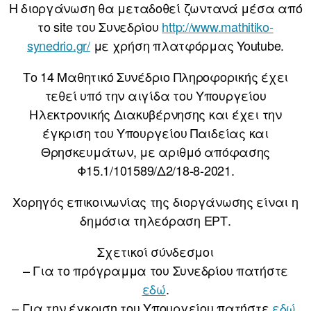
Η διοργάνωση θα μεταδοθεί ζωντανά μέσα από
το site του Συνεδρίου
http://www.mathitiko-
synedrio.gr/
με χρήση πλατφόρμας Youtube.
Το 14 Μαθητικό Συνέδριο Πληροφορικής έχει
τεθεί υπό την αιγίδα του Υπουργείου
Ηλεκτρονικής Διακυβέρνησης και έχει την
έγκριση του Υπουργείου Παιδείας και
Θρησκευμάτων, με αριθμό απόφασης
Φ15.1/101589/Δ2/18-8-2021.
Χορηγός επικοινωνίας της διοργάνωσης είναι η
δημόσια τηλεόραση ΕΡΤ.
Σχετικοί σύνδεσμοι
– Για το πρόγραμμα του Συνεδρίου πατήστε
εδώ
.
– Για την έγκριση του Υπουργείου πατήστε
εδώ
.