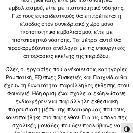
εμβολιασμού, είτε με πιστοποιητικό νόσησης.
Για τους εκπαιδευτικούς θα επιτρέπεται η
είσοδος στον συνεδριακό χώρο μόνο
πιστοποιητικό εμβολιασμού, είτε με
πιστοποιητικό νόσησης. Τα μέτρα αυτά θα
προσαρμόζονται ανάλογα με τις υπουργικές
αποφάσεις εκείνης της περιόδου.
Όλες οι εργασίες που ανήκουν στις κατηγορίες
Ρομποτική, Έξυπνες Συσκευές και Παιχνίδια θα
έχουν τη δυνατότητα παράλληλης έκθεσης στου
Φουαγιέ. Ήδη ορισμένα σχολεία εκδηλώσανε
ενδιαφέρον για παράλληλη εκθεσιακή
παρουσίαση μέσω της πλατφόρμας που τους
κοινοποιήθηκε στο παρελθόν. Για τις υπόλοιπες
σχολικές μονάδες που δεν προλάβανε να
ΕΝΑ
δηλώσουν παράλληλο εκθεσιακό μέρος,