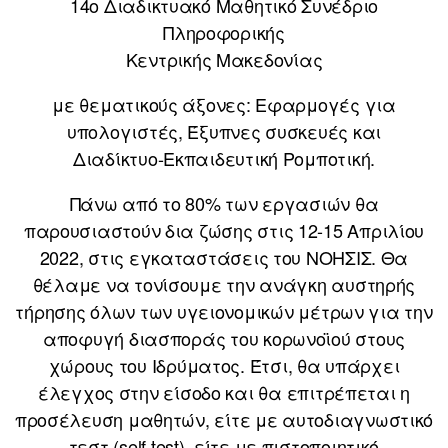
14ο Διαδικτυακό Μαθητικό Συνέδριο
Πληροφορικής
Κεντρικής Μακεδονίας
με θεματικούς άξονες: Εφαρμογές για
υπολογιστές, Έξυπνες συσκευές και
Διαδίκτυο-Εκπαιδευτική Ρομποτική.
Πάνω από το 80% των εργασιών θα
παρουσιαστούν δια ζώσης στις 12-15 Απριλίου
2022, στις εγκαταστάσεις του ΝΟΗΣΙΣ. Θα
θέλαμε να τονίσουμε την ανάγκη αυστηρής
τήρησης όλων των υγειονομικών μέτρων για την
αποφυγή διασποράς του κορωνοϊού στους
χώρους του Ιδρύματος. Έτσι, θα υπάρχει
έλεγχος στην είσοδο και θα επιτρέπεται η
προσέλευση μαθητών, είτε με αυτοδιαγνωστικό
τεστ (self test), είτε με πιστοποιητικό