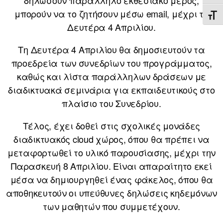
μπορούν να το ζητήσουν μέσω email, μέχρι τη
ΕΝΑ
Δευτέρα 4 Απριλίου.
Τη Δευτέρα 4 Απριλίου θα δημοσιευτούν τα
προεδρεία των συνεδρίων του προγράμματος,
καθώς και λίστα παράλληλων δράσεων με
διαδικτυακά σεμινάρια για εκπαιδευτικούς στο
πλαίσιο του Συνεδρίου.
Τέλος, έχει δοθεί στις σχολικές μονάδες
διαδικτυακός cloud χώρος, όπου θα πρέπει να
μεταφορτωθεί το υλικό παρουσίασης, μέχρι την
Παρασκευή 8 Απριλίου. Είναι απαραίτητο εκεί
μέσα να δημιουργηθεί ένας φάκελος, όπου θα
αποθηκευτούν οι υπεύθυνες δηλώσεις κηδεμόνων
των μαθητών που συμμετέχουν.