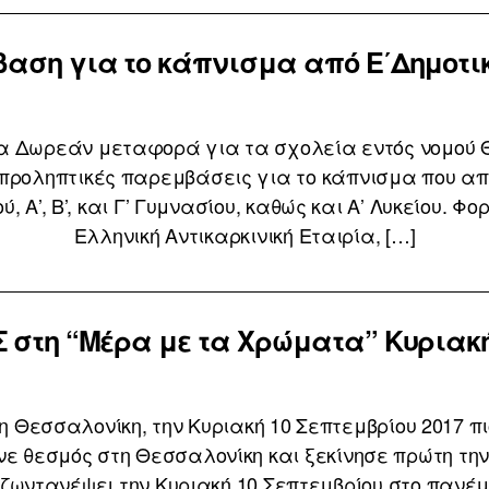
αση για το κάπνισμα από Ε΄Δημοτικο
α Δωρεάν μεταφορά για τα σχολεία εντός νομού 
προληπτικές παρεμβάσεις για το κάπνισμα που απε
ύ, Α’, Β’, και Γ’ Γυμνασίου, καθώς και Α’ Λυκείου.
Ελληνική Αντικαρκινική Εταιρία, […]
Σ στη “Μέρα με τα Χρώματα” Κυριακή 
Θεσσαλονίκη, την Κυριακή 10 Σεπτεμβρίου 2017 πιο
νε θεσμός στη Θεσσαλονίκη και ξεκίνησε πρώτη τη
ζωντανέψει την Κυριακή 10 Σεπτεμβρίου στο πανέ