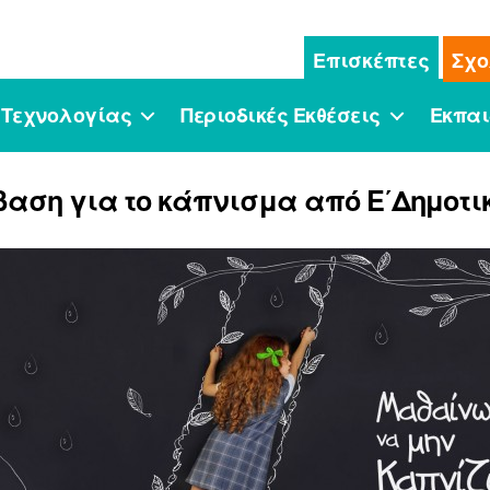
Επισκέπτες
Σχο
 Τεχνολογίας
Περιοδικές Εκθέσεις
Εκπαι
αση για το κάπνισμα από Ε΄Δημοτικο