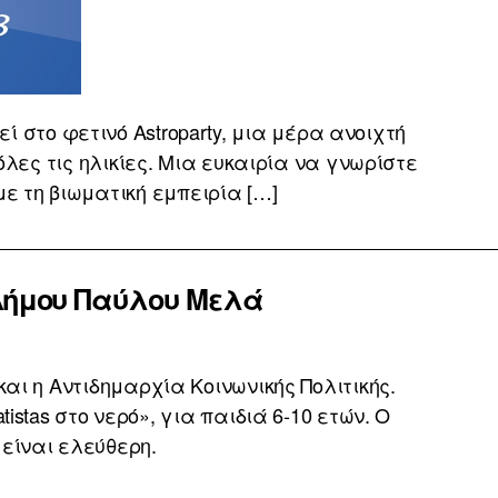
 στο φετινό Astroparty, μια μέρα ανοιχτή
όλες τις ηλικίες. Μια ευκαιρία να γνωρίστε
ε τη βιωματική εμπειρία […]
 Δήμου Παύλου Μελά
αι η Αντιδημαρχία Κοινωνικής Πολιτικής.
istas στο νερό», για παιδιά 6-10 ετών. Ο
 είναι ελεύθερη.