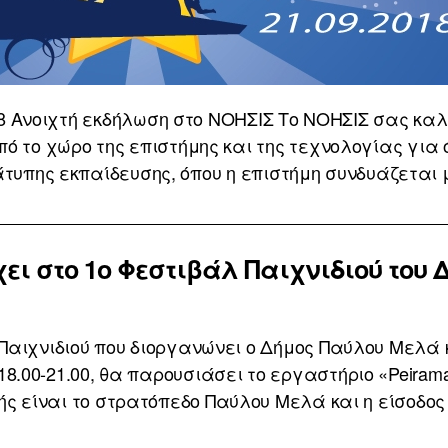
18 Ανοιχτή εκδήλωση στο ΝΟΗΣΙΣ Το ΝΟΗΣΙΣ σας καλεί
πό το χώρο της επιστήμης και της τεχνολογίας για 
τυπης εκπαίδευσης, όπου η επιστήμη συνδυάζεται μ
χει στο 1ο Φεστιβάλ Παιχνιδιού του
αιχνιδιού που διοργανώνει ο Δήμος Παύλου Μελά κ
.00-21.00, θα παρουσιάσει το εργαστήριο «Peiramat
ς είναι το στρατόπεδο Παύλου Μελά και η είσοδος