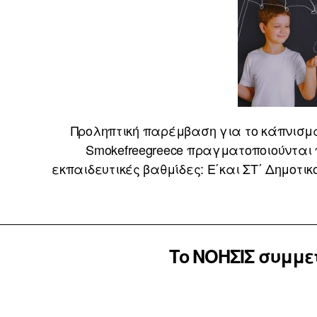
Προληπτική παρέμβαση για το κάπνισμ
Smokefreegreece πραγματοποιούνται 
εκπαιδευτικές βαθμίδες: E΄και ΣΤ΄ Δημοτικο
Το ΝΟΗΣΙΣ συμμε