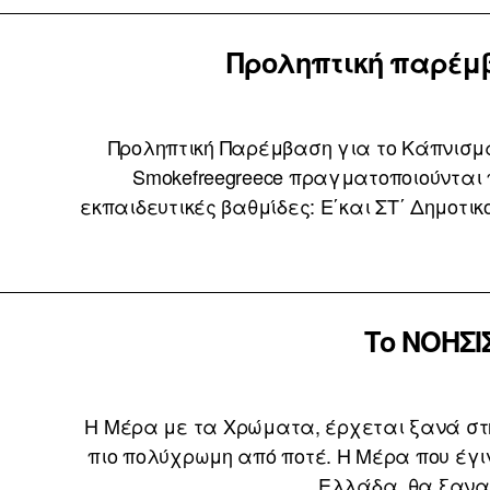
Προληπτική παρέμβ
Προληπτική Παρέμβαση για το Κάπνισμ
Smokefreegreece πραγματοποιούνται 
εκπαιδευτικές βαθμίδες: E΄και ΣΤ΄ Δημοτικο
Το ΝΟΗΣΙ
Η Μέρα με τα Χρώματα, έρχεται ξανά στη 
πιο πολύχρωμη από ποτέ. Η Μέρα που έγι
Ελλάδα, θα ξανα