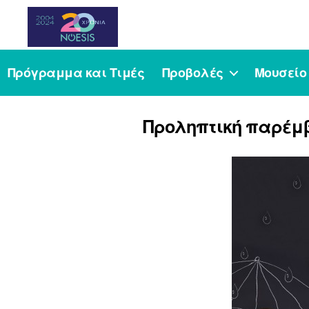
Noesis
Πρόγραμμα και Τιμές
Προβολές
Μουσείο
Προληπτική παρέμβ