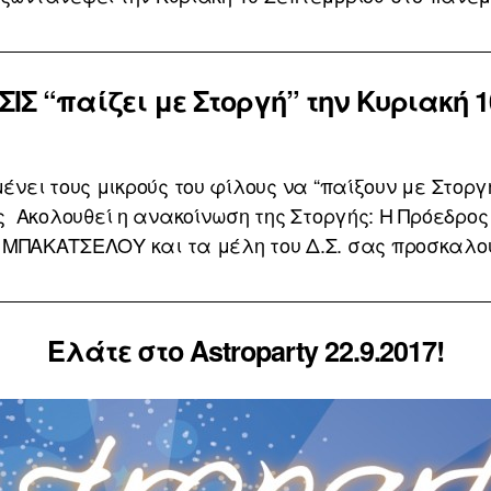
ΙΣ “παίζει με Στοργή” την Κυριακή 1
ει τους μικρούς του φίλους να “παίξουν με Στοργή” 
ης Ακολουθεί η ανακοίνωση της Στοργής: Η Πρόεδρο
 ΜΠΑΚΑΤΣΕΛΟΥ και τα μέλη του Δ.Σ. σας προσκαλούν
Ελάτε στο Astroparty 22.9.2017!