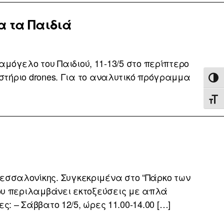
α τα Παιδιά
μόγελο του Παιδιού, 11-13/5 στο περίπτερο
αστήριο drones. Για το αναλυτικό πρόγραμμα
ΕΝΑ
ΕΝΑ
 Θεσσαλονίκης. Συγκεκριμένα στο “Πάρκο των
ου περιλαμβάνει εκτοξεύσεις με απλά
ς: – Σάββατο 12/5, ώρες 11.00-14.00 […]