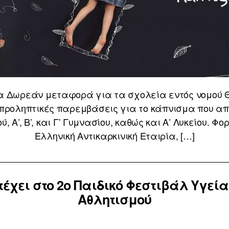
α Δωρεάν μεταφορά για τα σχολεία εντός νομού 
προληπτικές παρεμβάσεις για το κάπνισμα που απε
ύ, Α’, Β’, και Γ’ Γυμνασίου, καθώς και Α’ Λυκείου.
Ελληνική Αντικαρκινική Εταιρία, […]
τέχει στο 2ο Παιδικό Φεστιβάλ Υγεία
Αθλητισμού