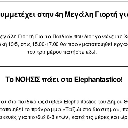
συμμετέχει στην 4η Μεγάλη Γιορτή γι
γάλη Γιορτή Για τα Παιδιά» που διοργανώνει το Χα
ακή 13/5, στις 15.00-17.00 θα πραγματοποιηθεί εργ
του τριημέρου πατήστε εδώ.
Το ΝΟΗΣΙΣ πάει στο Elephantastico!
αι στο παιδικό φεστιβάλ Elephantastico του Δήμου
ποιηθεί το πρόγραμμα «Ταξίδι στο διάστημα», π
ευές για παιδιά 6-8 ετών , κατά τις μέρες και ώρε