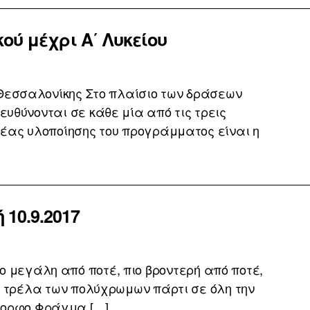
ύ μέχρι Α΄ Λυκείου
Θεσσαλονίκης Στο πλαίσιο των δράσεων
υθύνονται σε κάθε μία από τις τρεις
 Φορέας υλοποίησης του προγράμματος είναι η
10.9.2017
 μεγάλη από ποτέ, πιο βροντερή από ποτέ,
ν τρέλα των πολύχρωμων πάρτι σε όλη την
μορφο Φράγμα […]