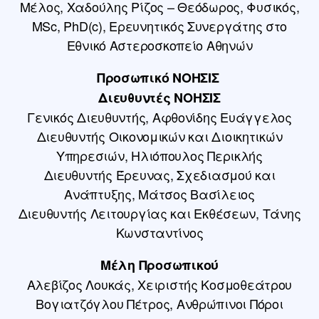
Μέλος, Χαδούλης Ρίζος – Θεόδωρος, Φυσικός,
MSc, PhD(c), Ερευνητικός Συνεργάτης στο
Εθνικό Αστεροσκοπείο Αθηνών
Προσωπικό ΝΟΗΣΙΣ
Διευθυντές ΝΟΗΣΙΣ
Γενικός Διευθυντής, Αφθονίδης Ευάγγελος
Διευθυντής Οικονομικών και Διοικητικών
Υπηρεσιών, Ηλιόπουλος Περικλής
Διευθυντής Έρευνας, Σχεδιασμού και
Ανάπτυξης, Μάτσος Βασίλειος
Διευθυντής Λειτουργίας και Εκθέσεων, Τάνης
Κωνσταντίνος
Μέλη Προσωπικού
Αλεβίζος Λουκάς, Χειριστής Κοσμοθεάτρου
Βογιατζόγλου Πέτρος, Ανθρώπινοι Πόροι