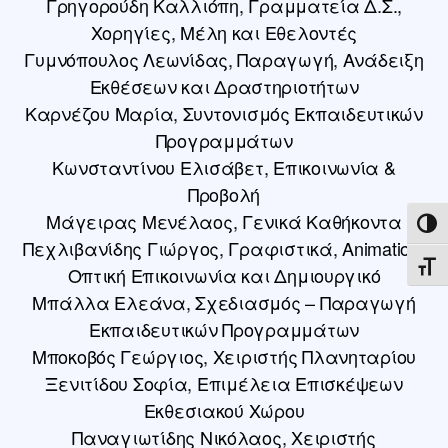
Γρηγορούδη Καλλιόπη, Γραμματεία Δ.Σ.,
Χορηγίες, Μέλη και Εθελοντές
Γυμνόπουλος Λεωνίδας, Παραγωγή, Ανάδειξη
Εκθέσεων και Δραστηριοτήτων
Καρνέζου Μαρία, Συντονισμός Εκπαιδευτικών
Προγραμμάτων
Κωνσταντίνου Ελισάβετ, Επικοινωνία &
Προβολή
Μάγειρας Μενέλαος, Γενικά Καθήκοντα
ΕΝΑ
Πεχλιβανίδης Γιώργος, Γραφιστικά, Animation,
ΕΝΑ
Οπτική Επικοινωνία και Δημιουργικό
Μπάλλα Ελεάνα, Σχεδιασμός – Παραγωγή
Εκπαιδευτικών Προγραμμάτων
Μποκοβός Γεώργιος, Χειριστής Πλανηταρίου
Ξενιτίδου Σοφία, Επιμέλεια Επισκέψεων
Εκθεσιακού Χώρου
Παναγιωτίδης Νικόλαος, Χειριστής