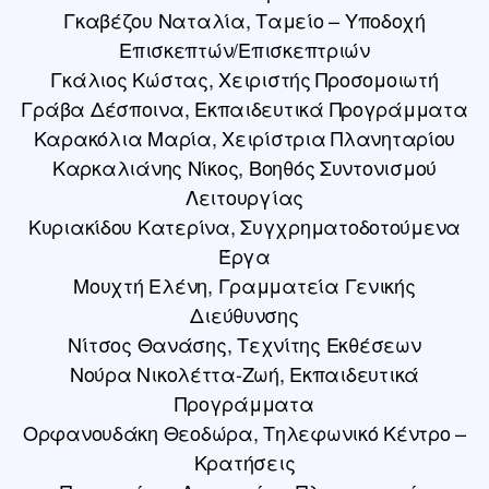
Γκαβέζου Ναταλία, Ταμείο – Υποδοχή
Επισκεπτών/Επισκεπτριών
Γκάλιος Κώστας, Χειριστής Προσομοιωτή
Γράβα Δέσποινα, Εκπαιδευτικά Προγράμματα
Καρακόλια Μαρία, Χειρίστρια Πλανηταρίου
Καρκαλιάνης Νίκος, Βοηθός Συντονισμού
Λειτουργίας
Κυριακίδου Κατερίνα, Συγχρηματοδοτούμενα
Έργα
Μουχτή Ελένη, Γραμματεία Γενικής
Διεύθυνσης
Νίτσος Θανάσης, Τεχνίτης Εκθέσεων
Νούρα Νικολέττα-Zωή, Εκπαιδευτικά
Προγράμματα
Ορφανουδάκη Θεοδώρα, Τηλεφωνικό Κέντρο –
Κρατήσεις