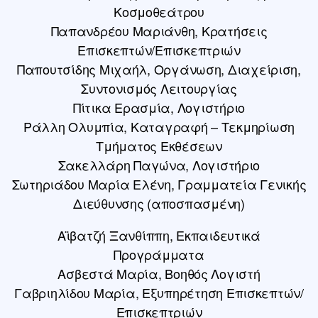
Κοσμοθεάτρου
Παπανδρέου Μαριάνθη, Κρατήσεις
Επισκεπτών/Επισκεπτριών
Παπουτσίδης Μιχαήλ, Οργάνωση, Διαχείριση,
Συντονισμός Λειτουργίας
Πίτικα Ερασμία, Λογιστήριο
Ράλλη Ολυμπία, Καταγραφή – Τεκμηρίωση
Τμήματος Εκθέσεων
Σακελλάρη Παγώνα, Λογιστήριο
Σωτηριάδου Μαρία Ελένη, Γραμματεία Γενικής
Διεύθυνσης (αποσπασμένη)
Αϊβατζή Ξανθίππη, Εκπαιδευτικά
Προγράμματα
Ασβεστά Μαρία, Βοηθός Λογιστή
Γαβριηλίδου Μαρία, Εξυπηρέτηση Επισκεπτών/
Επισκεπτριών