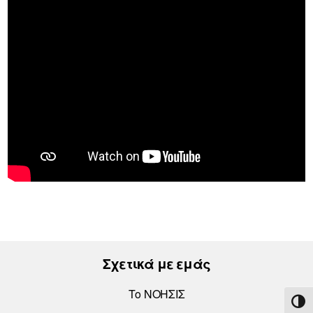
Σχετικά με εμάς
Το ΝΟΗΣΙΣ
ΕΝΑ