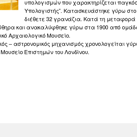
υπολογισμών που χαρακτηρίζεται παγκόσ
Υπολογιστής”. Κατασκευάστηκε γύρω στο 8
διέθετε 32 γρανάζια. Κατά τη μεταφορά τ
κύθηρα και ανακαλύφθηκε γύρω στα 1900 από ομ
ικό Αρχαιολογικό Μουσείο.
ός – αστρονομικός μηχανισμός χρονολογείται γύρω 
 Μουσείο Επιστημών του Λονδίνου.