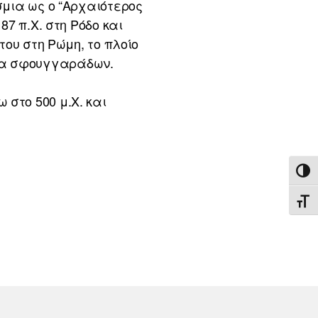
μια ως ο “Αρχαιότερος
7 π.Χ. στη Ρόδο και
ου στη Ρώμη, το πλοίο
άδα σφουγγαράδων.
στο 500 μ.Χ. και
ΕΝΑ
ΕΝΑ