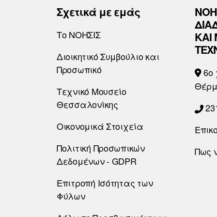
Σχετικά με εμάς
ΝΟΗ
ΔΙΑ
Το ΝΟΗΣΙΣ
ΚΑΙ
ΤΕΧ
Διοικητικό Συμβούλιο και
Προσωπικό
6o 
Θέρμ
Τεχνικό Μουσείο
Θεσσαλονίκης
23
Οικονομικά Στοιχεία
Επικ
Πολιτική Προσωπικών
Πως 
Δεδομένων - GDPR
Επιτροπή Ισότητας των
Φύλων