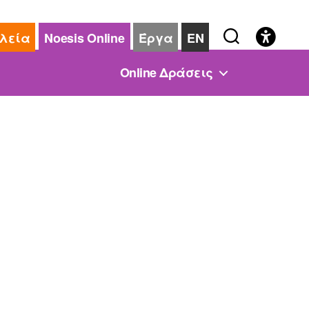
λεία
Noesis Online
Έργα
EN
Online Δράσεις