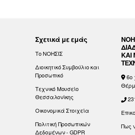
Σχετικά με εμάς
ΝΟΗ
ΔΙΑ
Το ΝΟΗΣΙΣ
ΚΑΙ
ΤΕΧ
Διοικητικό Συμβούλιο και
Προσωπικό
6o 
Θέρμ
Τεχνικό Μουσείο
Θεσσαλονίκης
23
Οικονομικά Στοιχεία
Επικ
Πολιτική Προσωπικών
Πως 
Δεδομένων - GDPR